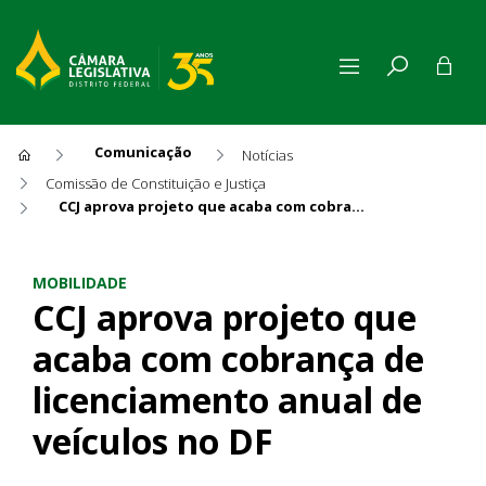
Comunicação
Notícias
Comissão de Constituição e Justiça
CCJ aprova projeto que acaba com cobrança de licenciamento anual de veículos no DF
CCJ aprova projeto que acab
MOBILIDADE
CCJ aprova projeto que
acaba com cobrança de
licenciamento anual de
veículos no DF