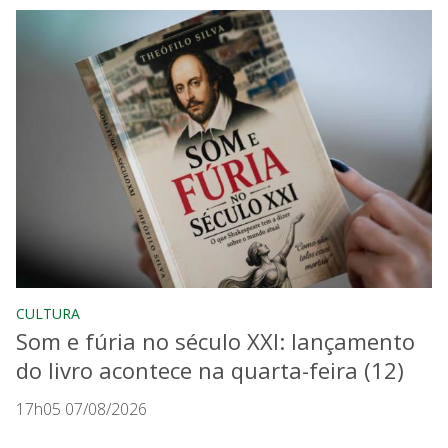
CULTURA
Som e fúria no século XXI: lançamento
do livro acontece na quarta-feira (12)
17h05 07/08/2026