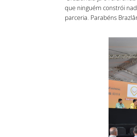
que ninguém constrói na
parceria. Parabéns Brazlâ