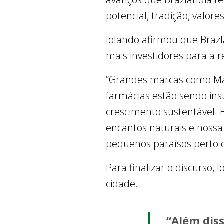
potencial, tradição, valore
Iolando afirmou que Brazl
mais investidores para a r
“Grandes marcas como Mag
farmácias estão sendo in
crescimento sustentável.
encantos naturais e nossa
pequenos paraísos perto d
Para finalizar o discurso, 
cidade.
“Além diss