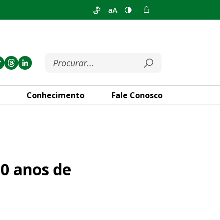
aA
Conhecimento
Fale Conosco
stência
90 anos de