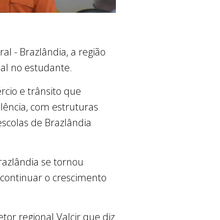
al - Brazlândia, a região
al no estudante.
cio e trânsito que
lência, com estruturas
escolas de Brazlândia
razlândia se tornou
a continuar o crescimento
etor regional Valcir que diz