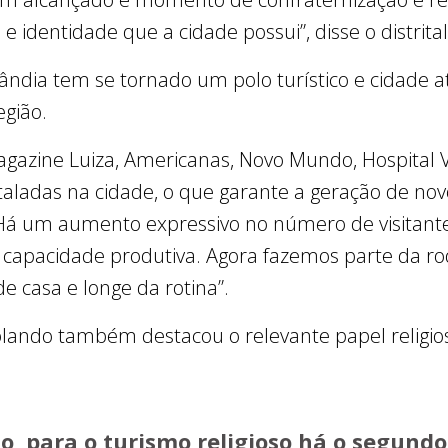
s e identidade que a cidade possui”, disse o distrita
ândia tem se tornado um polo turístico e cidade at
egião.
azine Luiza, Americanas, Novo Mundo, Hospital Ve
staladas na cidade, o que garante a geração de n
 Há um aumento expressivo no número de visitante
 capacidade produtiva. Agora fazemos parte da r
e casa e longe da rotina”.
Iolando também destacou o relevante papel religioso
o, para o turismo religioso há o segund