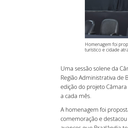
Homenagem foi propo
turístico e cidade at
Uma sessão solene da Câma
Região Administrativa de 
edição do projeto Câmara
a cada mês.
A homenagem foi proposta
comemoração e destacou c
avanços que Brazlândia t