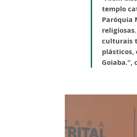
templo cat
Paróquia 
religiosas
culturais 
plásticos,
Goiaba.”, 