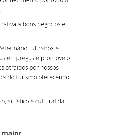
l.
rativa a bons negócios e
terinário, Ultrabox e
ovos empregos e promove o
s atraídos por nossos
oda do turismo oferecendo
, artístico e cultural da
o maior