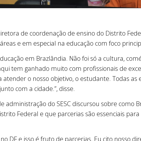
diretora de coordenação de ensino do Distrito Feder
áreas e em especial na educação com foco princip
cação em Brazlândia. Não foi só a cultura, comér
qui tem ganhado muito com profissionais de exce
 atender o nosso objetivo, o estudante. Todas as 
junto com a cidade.”, disse.
de administração do SESC discursou sobre como B
strito Federal e que parcerias são essenciais par
 no DF e isso é fruto de parcerias. Eu cito nosso dir