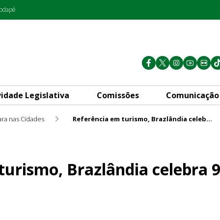
rodapé
vidade Legislativa
Comissões
Comunicação
ra nas Cidades
Referência em turismo, Brazlândia celebra 90 anos de existência
ândia celebra 90 anos de exi
turismo, Brazlândia celebra 