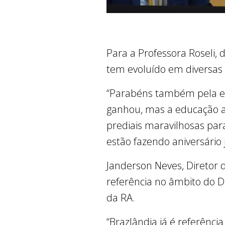
Para a Professora Roseli, 
tem evoluído em diversas 
“Parabéns também pela edu
ganhou, mas a educação a
prediais maravilhosas para
estão fazendo aniversário 
Janderson Neves, Diretor 
referência no âmbito do Di
da RA.
“Brazlândia já é referência