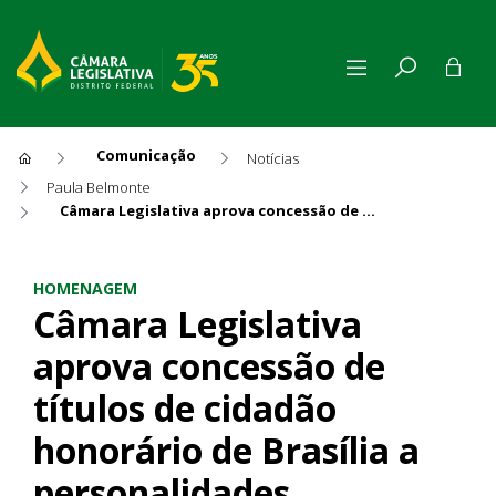
Comunicação
Notícias
Paula Belmonte
Câmara Legislativa aprova concessão de títulos de cidadão honorário de Brasília a personalidades
Câmara Legislativa aprova co
HOMENAGEM
Câmara Legislativa
aprova concessão de
títulos de cidadão
honorário de Brasília a
personalidades