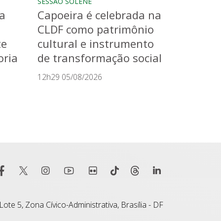
SESSÃO SOLENE
a
Capoeira é celebrada na
CLDF como patrimônio
te
cultural e instrumento
oria
de transformação social
12h29 05/08/2026
ote 5, Zona Cívico-Administrativa, Brasília - DF