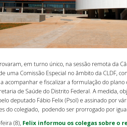
provaram, em turno único, na sessão remota da Câ
ão de uma Comissão Especial no âmbito da CLDF, co
a acompanhar e fiscalizar a formulação do plano 
retaria de Saúde do Distrito Federal. A medida, o
o deputado Fábio Felix (Psol) e assinado por vários
es do colegiado, podendo ser prorrogado por igua
feira (8),
Felix informou os colegas sobre o 