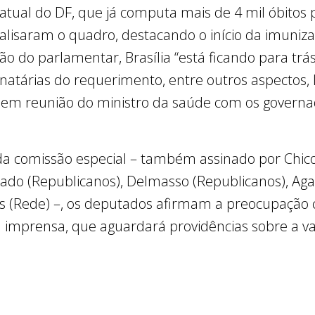
 atual do DF, que já computa mais de 4 mil óbito
s analisaram o quadro, destacando o início da imu
ão do parlamentar, Brasília “está ficando para trás
natárias do requerimento, entre outros aspectos,
 em reunião do ministro da saúde com os govern
da comissão especial – também assinado por Chico 
ado (Republicanos), Delmasso (Republicanos), Agaci
ass (Rede) –, os deputados afirmam a preocupação
 imprensa, que aguardará providências sobre a va