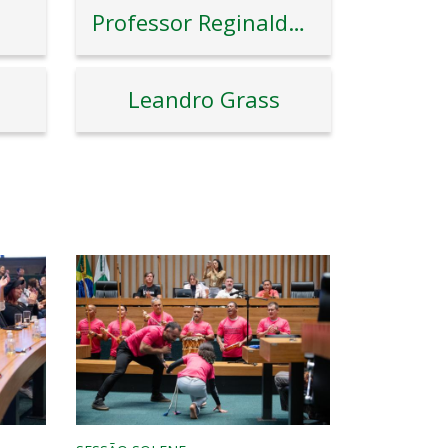
Professor Reginaldo Veras
Leandro Grass