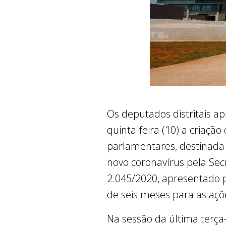
Os deputados distritais a
quinta-feira (10) a criaç
parlamentares, destinada 
novo coronavírus pela Sec
2.045/2020, apresentado pel
de seis meses para as açõ
Na sessão da última terça-