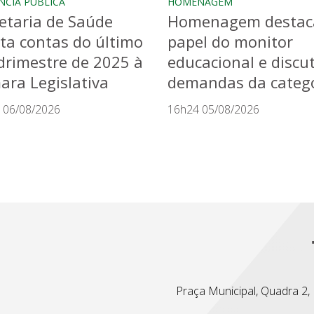
NCIA PÚBLICA
HOMENAGEM
etaria de Saúde
Homenagem destac
ta contas do último
papel do monitor
rimestre de 2025 à
educacional e discu
ra Legislativa
demandas da categ
 06/08/2026
16h24 05/08/2026
Praça Municipal, Quadra 2, L