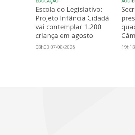
EDUCAÇÃO
AUDIÊ
Escola do Legislativo:
Secr
Projeto Infância Cidadã
pres
vai contemplar 1.200
quad
criança em agosto
Câma
08h00 07/08/2026
19h18