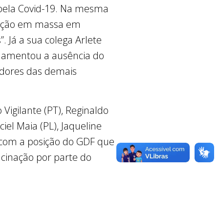
s pela Covid-19. Na mesma
nização em massa em
”. Já a sua colega Arlete
 lamentou a ausência do
adores das demais
Vigilante (PT), Reginaldo
el Maia (PL), Jaqueline
 com a posição do GDF que
cinação por parte do