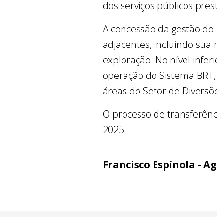
dos serviços públicos pre
A concessão da gestão do 
adjacentes, incluindo su
exploração. No nível infe
operação do Sistema BRT,
áreas do Setor de Diversõe
O processo de transferênci
2025.
Francisco Espínola - A