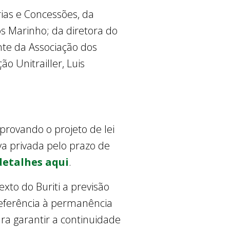
rias e Concessões, da
s Marinho; da diretora do
nte da Associação dos
o Unitrailler, Luis
aprovando o projeto de lei
iva privada pelo prazo de
etalhes aqui
.
xto do Buriti a previsão
referência à permanência
ara garantir a continuidade