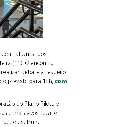
a Central Única dos
eira (11). O encontro
realizar debate a respeito
cio previsto para 18h,
com
ração do Plano Piloto e
os e mais vivos, local em
 pode usufruir,