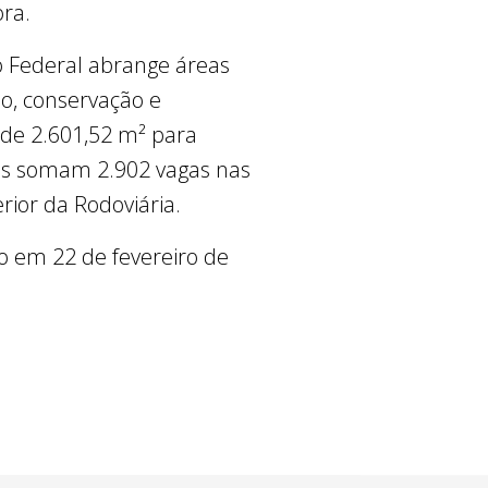
ora.
o Federal abrange áreas
o, conservação e
 de 2.601,52 m² para
tos somam 2.902 vagas nas
rior da Rodoviária.
io em 22 de fevereiro de