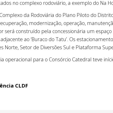
stados no complexo rodoviário, a exemplo do Na H
Complexo da Rodoviária do Plano Piloto do Distrit
a recuperação, modernização, operação, manutençã
rior será construído pela concessionária um espaço
 adjacente ao ‘Buraco do Tatu’. Os estacionamen
s Norte, Setor de Diversões Sul e Plataforma Supe
a operacional para o Consórcio Catedral teve iníc
gência CLDF