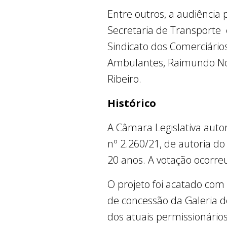
Entre outros, a audiência 
Secretaria de Transporte 
Sindicato dos Comerciário
Ambulantes, Raimundo Nona
Ribeiro.
Histórico
A Câmara Legislativa autor
nº 2.260/21, de autoria do
20 anos. A votação ocorr
O projeto foi acatado com 
de concessão da Galeria 
dos atuais permissionários