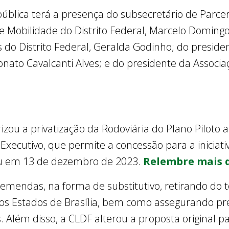
pública terá a presença do subsecretário de Parce
e Mobilidade do Distrito Federal, Marcelo Domingo
s do Distrito Federal, Geralda Godinho; do preside
to Cavalcanti Alves; e do presidente da Associaçã
izou a privatização da Rodoviária do Plano Piloto 
 Executivo, que permite a concessão para a iniciat
eu em 13 de dezembro de 2023.
Relembre mais d
emendas, na forma de substitutivo, retirando do te
dos Estados de Brasília, bem como assegurando p
. Além disso, a CLDF alterou a proposta original p