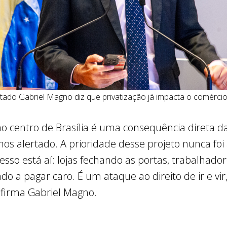
ado Gabriel Magno diz que privatização já impacta o comércio
 centro de Brasília é uma consequência direta da
mos alertado. A prioridade desse projeto nunca fo
sso está aí: lojas fechando as portas, trabalhad
do a pagar caro. É um ataque ao direito de ir e vir
afirma Gabriel Magno.