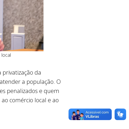
 local
 privatização da
i atender a população. O
ores penalizados e quem
, ao comércio local e ao