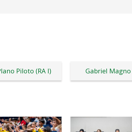
lano Piloto (RA I)
Gabriel Magno