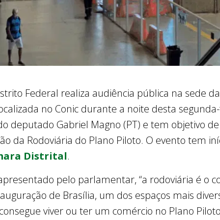
strito Federal realiza audiência pública na sede d
ocalizada no Conic durante a noite desta segunda-f
o deputado Gabriel Magno (PT) e tem objetivo de 
ão da Rodoviária do Plano Piloto. O evento tem iní
ara Distrital
.
resentado pelo parlamentar, “a rodoviária é o co
auguração de Brasília, um dos espaços mais divers
onsegue viver ou ter um comércio no Plano Piloto,