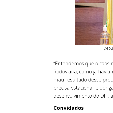
Deput
“Entendemos que o caos no
Rodoviária, como já havía
mau resultado desse proce
precisa estacionar é obriga
desenvolvimento do DF", 
Convidados