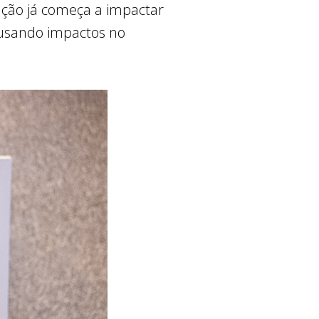
zação já começa a impactar
ausando impactos no