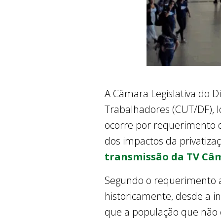
A Câmara Legislativa do Di
Trabalhadores (CUT/DF), l
ocorre por requerimento d
dos impactos da privatizaç
transmissão da TV Câm
Segundo o requerimento ap
historicamente, desde a in
que a população que não c