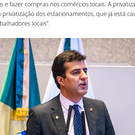
is e fazer compras nos comércios locais. A privati
 privatização dos estacionamentos, que já está c
balhadores locais”.