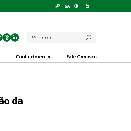
aA
Conhecimento
Fale Conosco
ia do Plano Piloto
ão da