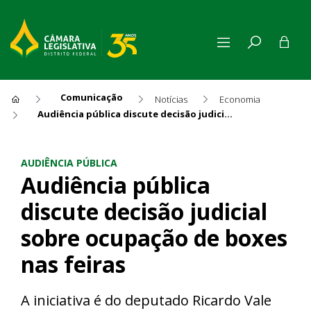
Comunicação
Notícias
Economia
Audiência pública discute decisão judicial sobre ocupação de boxes nas feiras
Audiência pública discute dec
AUDIÊNCIA PÚBLICA
Audiência pública
discute decisão judicial
sobre ocupação de boxes
nas feiras
A iniciativa é do deputado Ricardo Vale