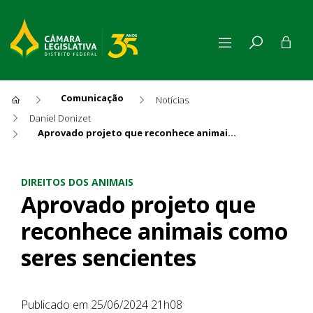
Comunicação
Notícias
Daniel Donizet
Aprovado projeto que reconhece animais como seres sencientes
Aprovado projeto que reconh
DIREITOS DOS ANIMAIS
Aprovado projeto que
reconhece animais como
seres sencientes
Publicado em 25/06/2024 21h08