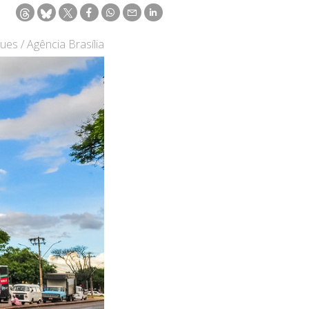
ues / Agência Brasília