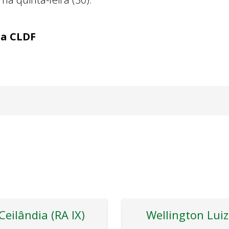
ia CLDF
Ceilândia (RA IX)
Wellington Luiz