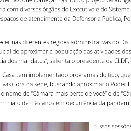
ia com diversos órgãos do Executivo e do Sistema 
 espaços de atendimento da Defensoria Pública, Políc
cer nas diferentes regiões administrativas do Dist
ial de aproximar a população das atividades do
cia dos mandatos”, salienta o presidente da CLDF,
 Casa tem implementado programas do tipo, que 
ativas) fora da sede, buscando aproximar o Poder L
am o nome de “Câmara mais perto de você” e de “
m hiato de três anos em decorrência da pandemia 
“Essas sessões