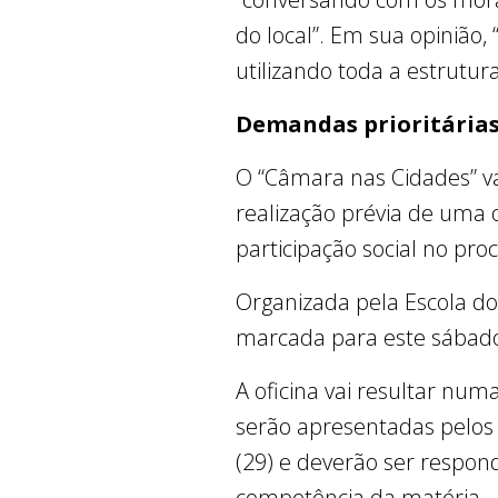
do local”. Em sua opinião,
utilizando toda a estrutu
Demandas prioritária
O “Câmara nas Cidades” v
realização prévia de uma o
participação social no pro
Organizada pela Escola do 
marcada para este sábado 
A oficina vai resultar num
serão apresentadas pelos 
(29) e deverão ser respo
competência da matéria – n