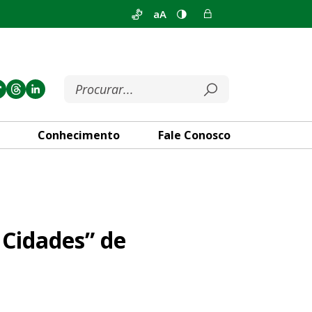
aA
Conhecimento
Fale Conosco
2023
 Cidades” de