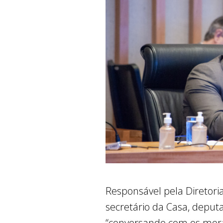
Responsável pela Diretoria
secretário da Casa, depu
“conversando com os mora