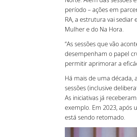
período – ações em parcer
RA, a estrutura vai sediar
Mulher e do Na Hora.
“As sessões que vão aconte
desempenham o papel cruc
permitir aprimorar a eficá
Há mais de uma década, a
sessões (inclusive deliber
As iniciativas já receber
exemplo. Em 2023, após u
está sendo retomado.