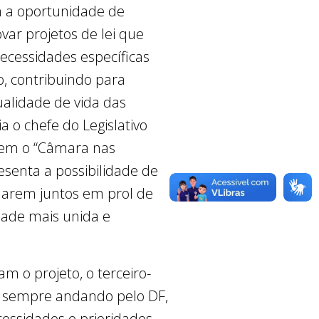
 a oportunidade de
ovar projetos de lei que
cessidades específicas
o, contribuindo para
alidade de vida das
ia o chefe do Legislativo
uem o “Câmara nas
esenta a possibilidade de
harem juntos em prol de
de mais unida e
m o projeto, o terceiro-
r sempre andando pelo DF,
essidades e prioridades