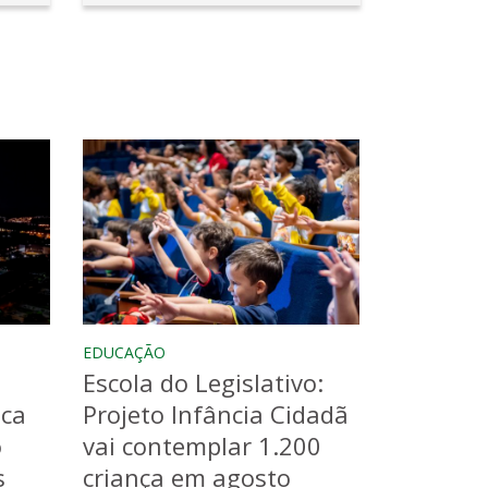
EDUCAÇÃO
Escola do Legislativo:
aca
Projeto Infância Cidadã
o
vai contemplar 1.200
s
criança em agosto