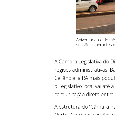
Aniversariante do mê
sessões itinerantes 
A Câmara Legislativa do Di
regiões administrativas. B
Ceilândia, a RA mais popu
o Legislativo local vai at
comunicação direta entre 
A estrutura do “Câmara na
Norte. Além das sessões e