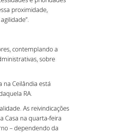
 essa proximidade,
agilidade”.
ores, contemplando a
ministrativas, sobre
a na Ceilândia está
 daquela RA.
alidade. As reivindicações
a Casa na quarta-feira
erno – dependendo da