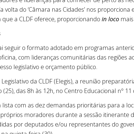
 “a volta do ‘Câmara nas Cidades’ nos proporciona
ra que a CLDF oferece, proporcionando
in loco
mais 
s
ai seguir o formato adotado em programas anteri
ficina, com lideranças comunitárias das regiões ad
cesso legislativo e orçamento público.
Legislativo da CLDF (Elegis), a reunião preparatóri
(25), das 8h às 12h, no Centro Educacional nº 11
a lista com as dez demandas prioritárias para a loc
próprios moradores durante a sessão itinerante d
ndidas por deputados e/ou representantes do gov
a quinta-feira (30).