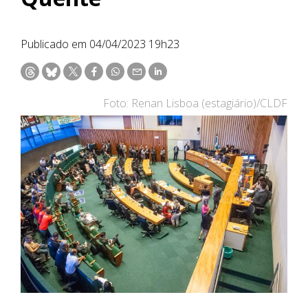
Publicado em 04/04/2023 19h23
Foto: Renan Lisboa (estagiário)/CLDF