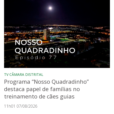
TV CÂMARA DISTRITAL
Programa “Nosso Quadradinho”
destaca papel de famílias no
treinamento de cães guias
11h01 07/08/2026