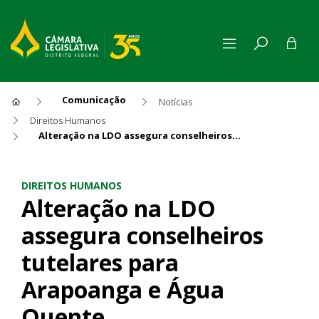
Comunicação
Notícias
Direitos Humanos
Alteração na LDO assegura conselheiros tutelares para Arapoanga e Água Quente
Alteração na LDO assegura c
DIREITOS HUMANOS
Alteração na LDO
assegura conselheiros
tutelares para
Arapoanga e Água
Quente