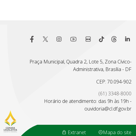
Praça Municipal, Quadra 2, Lote 5, Zona Cívico-
Administrativa, Brasília - DF
CEP: 70.094-902
(61) 3348-8000
Horário de atendimento: das 9h às 19h -
ouvidoria@cl.df.gov.br
Extranet
Mapa do site