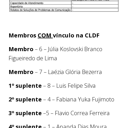
Membros
COM
vínculo na CLDF
Membro
– 6 – Júlia Koslovski Branco
Figueiredo de Lima
Membro
– 7 – Laézia Glória Bezerra
1º suplente
– 8 – Luis Felipe Silva
2º suplente
– 4 – Fabiana Yuka Fujimoto
3º suplente
–5 – Flavio Correa Ferreira
4º suplente
– 1 – Ananda Dias Moura