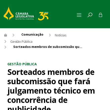
Comunicação
Notícias
Gestão Pública
Sorteados membros de subcomissão que fará julgamento técnico em concorrência de publicidade
Sorteados membros de subcom
GESTÃO PÚBLICA
Sorteados membros de
subcomissão que fará
julgamento técnico em
concorrência de
publicidade