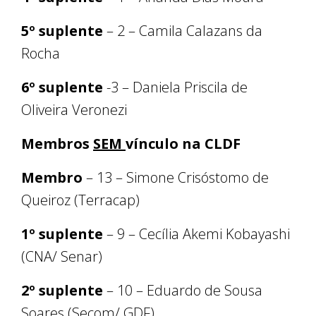
5º suplente
– 2 – Camila Calazans da
Rocha
6º suplente
-3 – Daniela Priscila de
Oliveira Veronezi
Membros
SEM
vínculo na CLDF
Membro
– 13 – Simone Crisóstomo de
Queiroz (Terracap)
1º suplente
– 9 – Cecília Akemi Kobayashi
(CNA/ Senar)
2º suplente
– 10 – Eduardo de Sousa
Soares (Secom/ GDF)