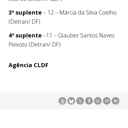
3º suplente
– 12 – Márcia da Silva Coelho
(Detran/ DF)
4º suplente
–11 – Glauber Santos Naves
Peixoto (Detran/ DF)
Agência CLDF