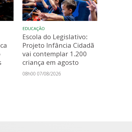
EDUCAÇÃO
Escola do Legislativo:
aca
Projeto Infância Cidadã
o
vai contemplar 1.200
s
criança em agosto
08h00 07/08/2026