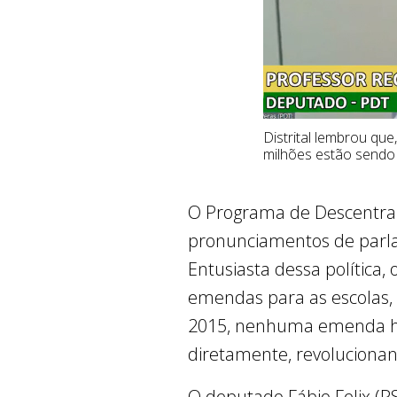
Distrital lembrou qu
milhões estão sendo
O Programa de Descentrali
pronunciamentos de parlam
Entusiasta dessa política,
emendas para as escolas, 
2015, nenhuma emenda hav
diretamente, revolucionand
O deputado Fábio Felix (