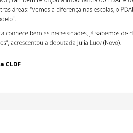
as áreas: “Vemos a diferença nas escolas, o PDAF
delo”.
ta conhece bem as necessidades, já sabemos de d
os”, acrescentou a deputada Júlia Lucy (Novo).
ia CLDF