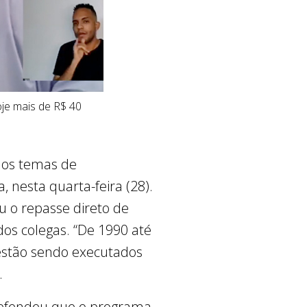
oje mais de R$ 40
dos temas de
 nesta quarta-feira (28).
u o repasse direto de
os colegas. “De 1990 até
estão sendo executados
.
defendeu que o programa