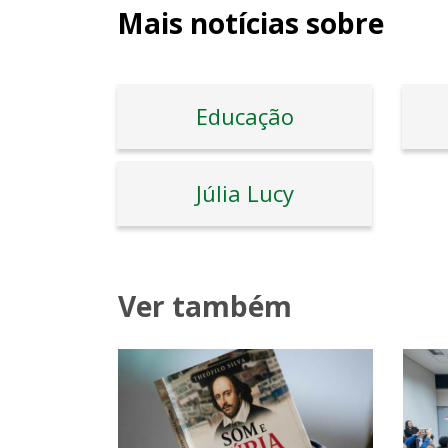
Mais notícias sobre
Educação
Júlia Lucy
Ver também