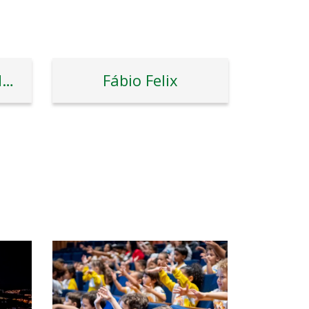
Professor Reginaldo Veras
Fábio Felix