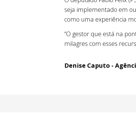
seja implementado em outr
como uma experiência mo
“O gestor que está na pon
milagres com esses recurs
Denise Caputo - Agênc