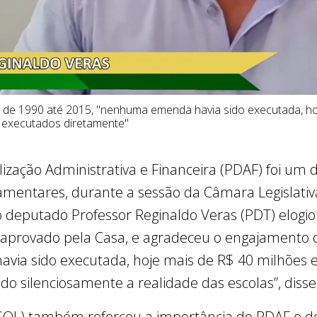
e, de 1990 até 2015, "nenhuma emenda havia sido executada, h
 executados diretamente"
zação Administrativa e Financeira (PDAF) foi um 
entares, durante a sessão da Câmara Legislativa,
 o deputado Professor Reginaldo Veras (PDT) elogio
aprovado pela Casa, e agradeceu o engajamento d
ia sido executada, hoje mais de R$ 40 milhões 
o silenciosamente a realidade das escolas”, disse
PSOL) também reforçou a importância do PDAF e 