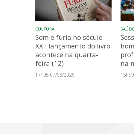
CULTURA
SAÚD
Som e fúria no século
Sess
XXI: lançamento do livro
hom
acontece na quarta-
prof
feira (12)
na n
17h05 07/08/2026
15h59