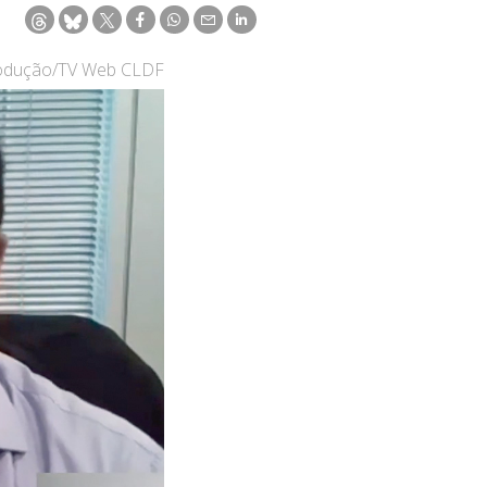
rodução/TV Web CLDF