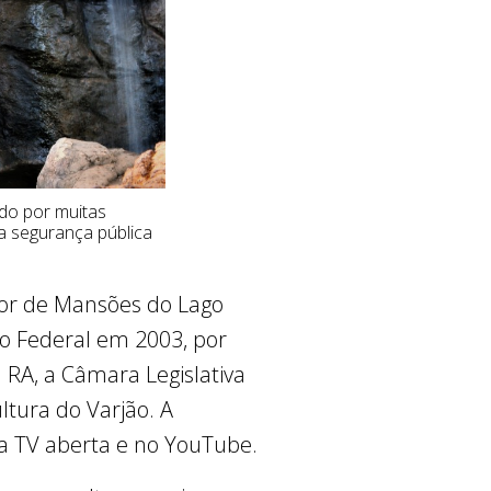
do por muitas
a segurança pública
tor de Mansões do Lago
ito Federal em 2003, por
 RA, a Câmara Legislativa
ultura do Varjão. A
 da TV aberta e no YouTube.