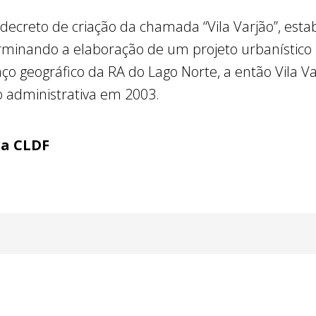
decreto de criação da chamada “Vila Varjão”, esta
erminando a elaboração de um projeto urbanístico
paço geográfico da RA do Lago Norte, a então Vila V
o administrativa em 2003.
ia CLDF