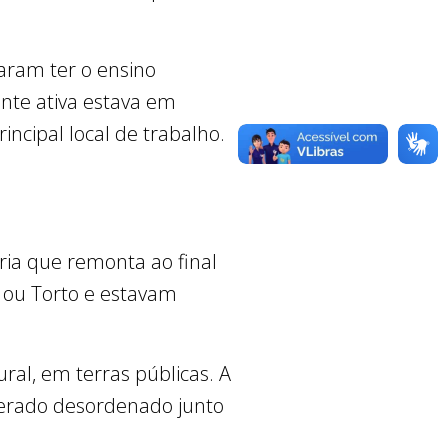
aram ter o ensino
nte ativa estava em
incipal local de trabalho.
ria que remonta ao final
 ou Torto e estavam
al, em terras públicas. A
merado desordenado junto