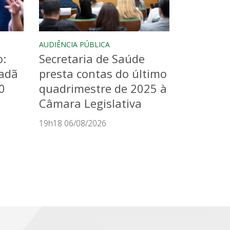
AUDIÊNCIA PÚBLICA
o:
Secretaria de Saúde
dadã
presta contas do último
0
quadrimestre de 2025 à
Câmara Legislativa
19h18 06/08/2026