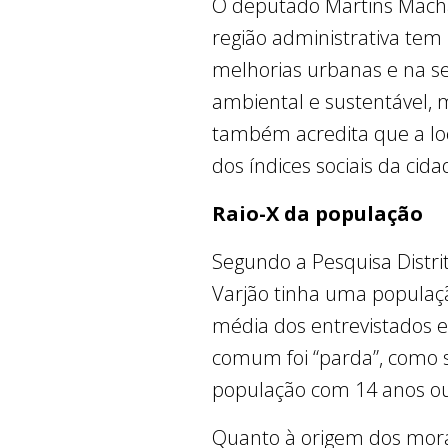
O deputado Martins Macha
região administrativa tem
melhorias urbanas e na se
ambiental e sustentável, m
também acredita que a loc
dos índices sociais da cid
Raio-X da população
Segundo a Pesquisa Distri
Varjão tinha uma populaçã
média dos entrevistados er
comum foi “parda”, como s
população com 14 anos ou 
Quanto à origem dos mora