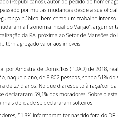
do (Republicanos), autor do pedido de homenage
 passado por muitas mudanças desde a sua oficial
gurança pública, bem como um trabalho intenso de
udaram a fisionomia inicial do Varjão”, argumenta
alização da RA, próxima ao Setor de Mansões do 
ade têm agregado valor aos imóveis.
tal por Amostra de Domicílios (PDAD) de 2018, rea
o, naquele ano, de 8.802 pessoas, sendo 51% do 
a de 27,9 anos. No que diz respeito à raça/cor da
e declararam 59,1% dos moradores. Sobre o estado
mais de idade se declararam solteiros.
dores, 51,8% informaram ter nascido fora do DF.