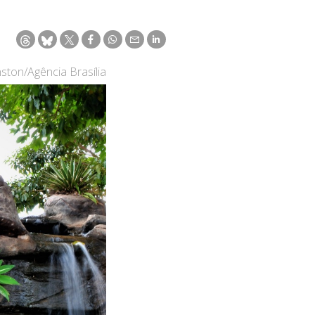
ston/Agência Brasília