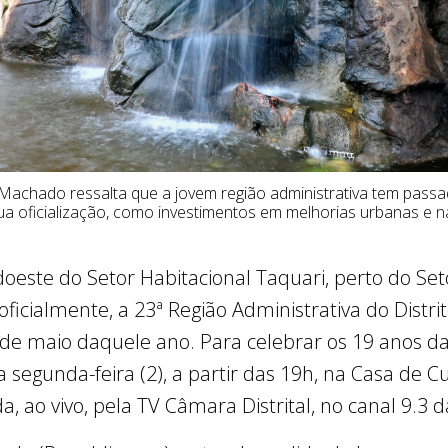
Machado ressalta que a jovem região administrativa tem passa
 oficialização, como investimentos em melhorias urbanas e n
oeste do Setor Habitacional Taquari, perto do Se
 oficialmente, a 23ª Região Administrativa do Distr
6 de maio daquele ano. Para celebrar os 19 anos da
a segunda-feira (2), a partir das 19h, na Casa de C
a, ao vivo, pela TV Câmara Distrital, no canal 9.3