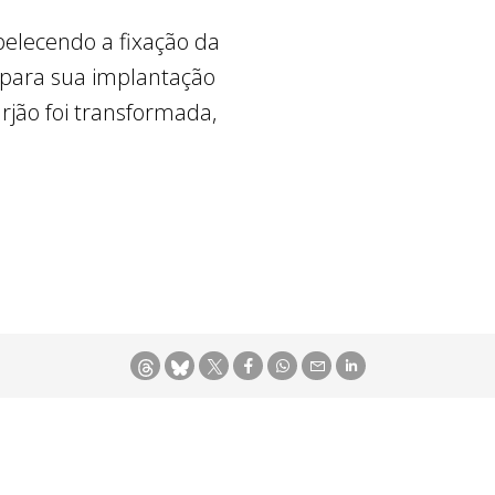
belecendo a fixação da
 para sua implantação
arjão foi transformada,