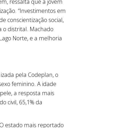
m, ressalta que a jovem
ização. “Investimentos em
 conscientização social,
 o distrital. Machado
Lago Norte, e a melhoria
lizada pela Codeplan, o
sexo feminino. A idade
 pele, a resposta mais
 civil, 65,1% da
 O estado mais reportado