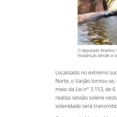
O deputado Martins 
mudanças desde a sua
Localizado no extremo sud
Norte, o Varjão tornou-se,
meio da Lei nº 3.153, de 
realiza sessão solene nest
solenidade será transmitid