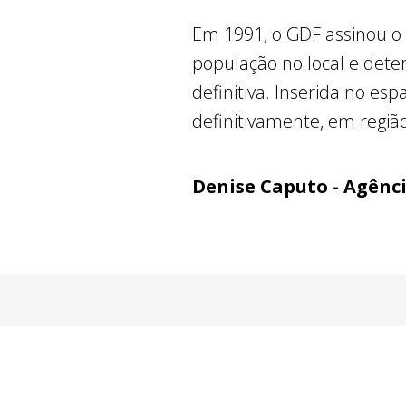
Em 1991, o GDF assinou o 
população no local e det
definitiva. Inserida no es
definitivamente, em regiã
Denise Caputo - Agênc