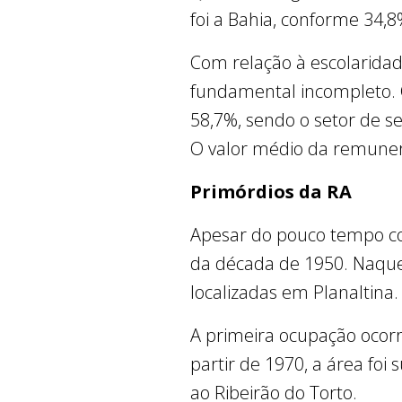
foi a Bahia, conforme 34,
Com relação à escolaridad
fundamental incompleto. 
58,7%, sendo o setor de ser
O valor médio da remuner
Primórdios da RA
Apesar do pouco tempo com
da década de 1950. Naque
localizadas em Planaltina
A primeira ocupação ocorr
partir de 1970, a área fo
ao Ribeirão do Torto.