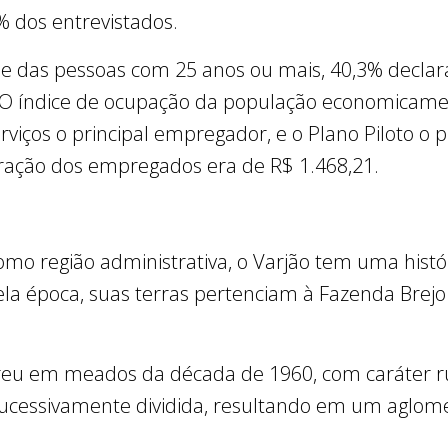
8% dos entrevistados.
e das pessoas com 25 anos ou mais, 40,3% declar
O índice de ocupação da população economicame
viços o principal empregador, e o Plano Piloto o pr
ação dos empregados era de R$ 1.468,21.
o região administrativa, o Varjão tem uma histó
la época, suas terras pertenciam à Fazenda Brejo
.
eu em meados da década de 1960, com caráter rur
i sucessivamente dividida, resultando em um aglo