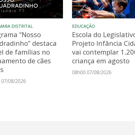
MARA DISTRITAL
EDUCAÇÃO
grama “Nosso
Escola do Legislativ
dradinho” destaca
Projeto Infância Ci
l de famílias no
vai contemplar 1.20
namento de cães
criança em agosto
as
08h00 07/08/2026
 07/08/2026