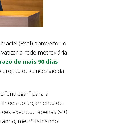
Maciel (Psol) aproveitou o
vatizar a rede metroviária
razo de mais 90 dias
o projeto de concessão da
e “entregar” para a
 milhões do orçamento de
lhões executou apenas 640
ltando, metrô falhando