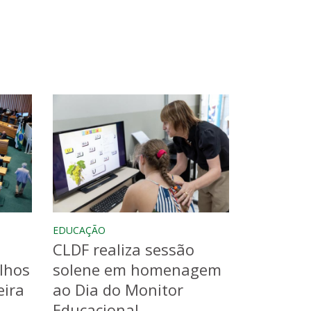
EDUCAÇÃO
CLDF realiza sessão
lhos
solene em homenagem
eira
ao Dia do Monitor
Educacional