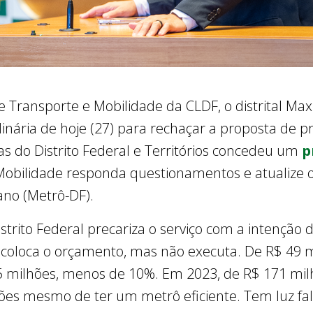
Transporte e Mobilidade da CLDF, o distrital Max 
nária de hoje (27) para rechaçar a proposta de pri
as do Distrito Federal e Territórios concedeu um
p
Mobilidade responda questionamentos e atualize 
no (Metrô-DF).
trito Federal precariza o serviço com a intenção d
rno coloca o orçamento, mas não executa. De R$ 49
5 milhões, menos de 10%. Em 2023, de R$ 171 mi
ões mesmo de ter um metrô eficiente. Tem luz fa