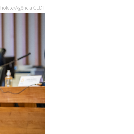
nholete/Agência CLDF