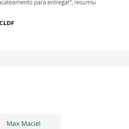
cateamento para entregar”, resumiu.
 CLDF
Max Maciel