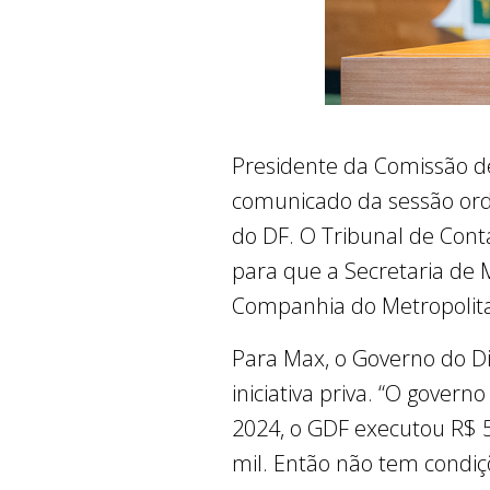
Presidente da Comissão de 
comunicado da sessão ordi
do DF. O Tribunal de Cont
para que a Secretaria de 
Companhia do Metropolita
Para Max, o Governo do Dis
iniciativa priva. “O gove
2024, o GDF executou R$ 
mil. Então não tem condiç