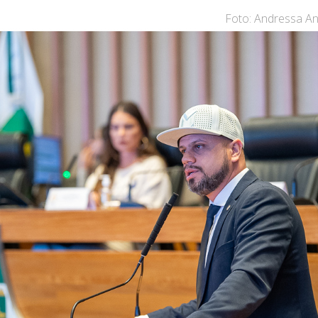
Foto: Andressa A