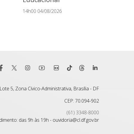
14h00 04/08/2026
ote 5, Zona Cívico-Administrativa, Brasília - DF
CEP: 70.094-902
(61) 3348-8000
imento: das 9h às 19h - ouvidoria@cl.df.gov.br