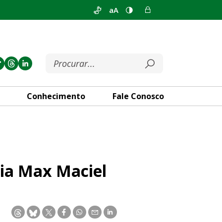
aA
Conhecimento
Fale Conosco
l
dia Max Maciel