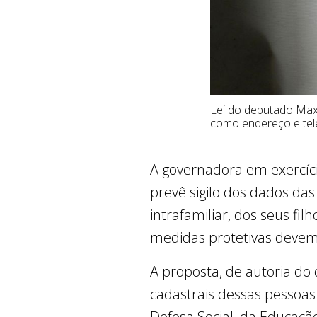
Lei do deputado Max 
como endereço e tel
A governadora em exercício
prevê sigilo dos dados da
intrafamiliar, dos seus f
medidas protetivas devem
A proposta, de autoria d
cadastrais dessas pessoas
Defesa Social, da Educaçã