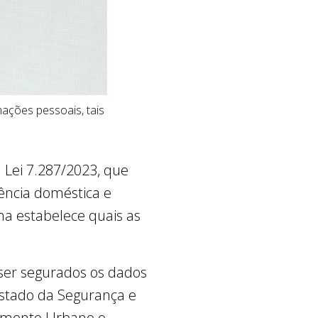
ações pessoais, tais
a Lei 7.287/2023, que
lência doméstica e
ma estabelece quais as
ser segurados os dados
Estado da Segurança e
lvimento Urbano e