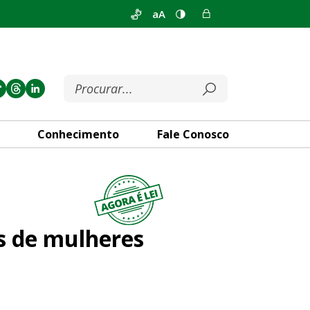
aA
Conhecimento
Fale Conosco
 em situação de risco
os de mulheres