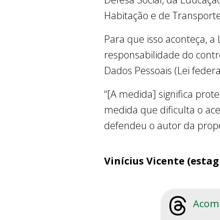
Habitação e de Transporte
Para que isso aconteça, a
responsabilidade do contr
Dados Pessoais (Lei federa
“[A medida] significa proteç
medida que dificulta o ace
defendeu o autor da propo
Vinícius Vicente (estag
Acomp