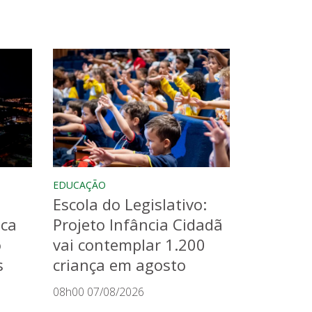
EDUCAÇÃO
Escola do Legislativo:
aca
Projeto Infância Cidadã
o
vai contemplar 1.200
s
criança em agosto
08h00 07/08/2026