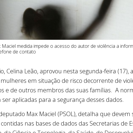
Maciel medida impede o acesso do autor de violência a inform
efone de contato
, Celina Leão, aprovou nesta segunda-feira (17), 
s mulheres em situação de risco decorrente de vio
ilhos e de outros membros das suas famílias. A nor
 ser aplicadas para a segurança desses dados.
o deputado Max Maciel (PSOL), detalha que devem 
 contidas nas bases de dados das Secretarias de 
o, da Ciência e Tecnologia, da Saúde, do Desenvo