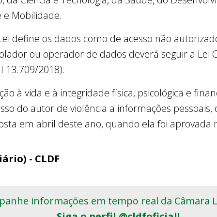
 e Mobilidade.
 Lei define os dados como de acesso não autorizad
olador ou operador de dados deverá seguir a Lei 
l 13.709/2018).
ão à vida e à integridade física, psicológica e finan
sso do autor de violência a informações pessoais,
sta em abril deste ano, quando ela foi aprovada 
iário) - CLDF
anhe informações em tempo real da Câmara Le
Siga o perfil @cldfoficial!