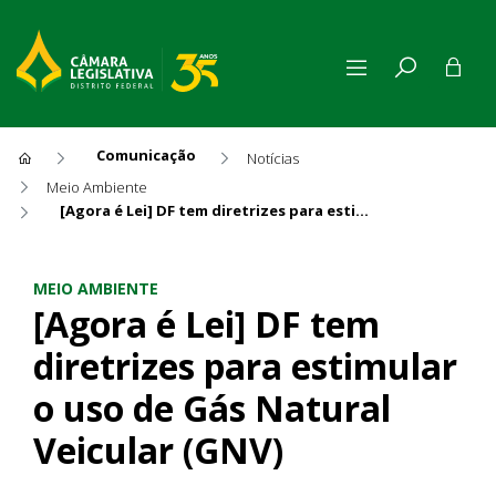
Comunicação
Notícias
Meio Ambiente
[Agora é Lei] DF tem diretrizes para estimular o uso de Gás Natural Veicular (GNV)
[Agora é Lei] DF tem diretriz
MEIO AMBIENTE
[Agora é Lei] DF tem
diretrizes para estimular
o uso de Gás Natural
Veicular (GNV)