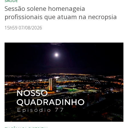
SAÚDE
Sessão solene homenageia
profissionais que atuam na necropsia
15h59 07/08/2026