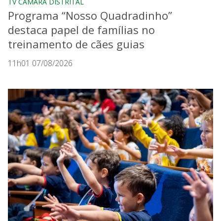
TV CÂMARA DISTRITAL
Programa “Nosso Quadradinho”
destaca papel de famílias no
treinamento de cães guias
11h01 07/08/2026