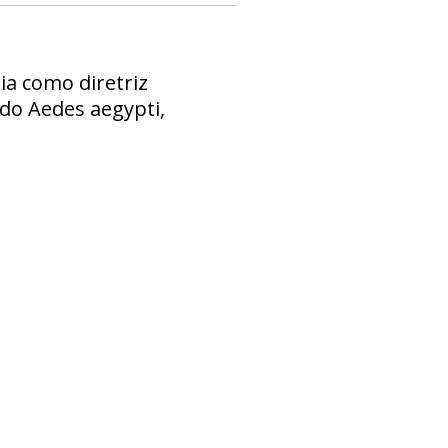
hia como diretriz
do Aedes aegypti,