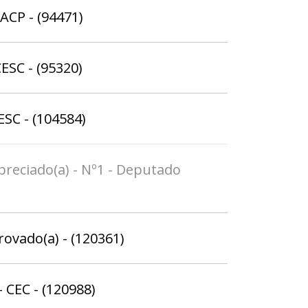
ACP - (94471)
ESC - (95320)
ESC - (104584)
apreciado(a) - Nº1 - Deputado
rovado(a) - (120361)
 CEC - (120988)