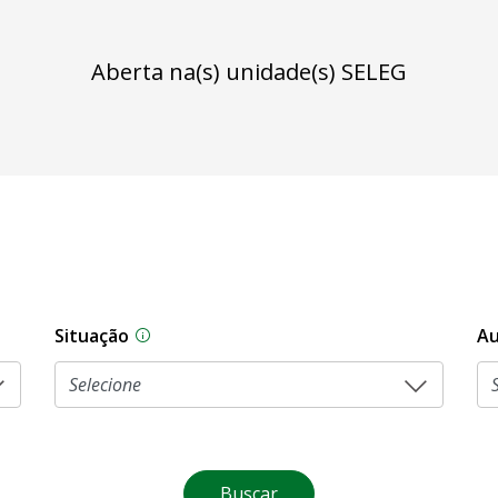
Aberta na(s) unidade(s) SELEG
Situação
Au
Na CLDF, as proposições legislativas pas
Buscar