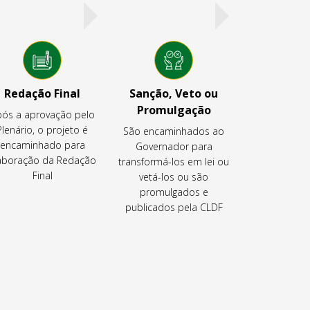
Redação Final
Sanção, Veto ou
Promulgação
ós a aprovação pelo
Plenário, o projeto é
São encaminhados ao
encaminhado para
Governador para
aboração da Redação
transformá-los em lei ou
Final
vetá-los ou são
promulgados e
publicados pela CLDF