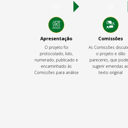
Apresentação
Comissões
O projeto foi
As Comissões discu
protocolado, lido,
o projeto e dão
numerado, publicado e
pareceres, que pod
encaminhado às
sugerir emendas a
Comissões para análise
texto original