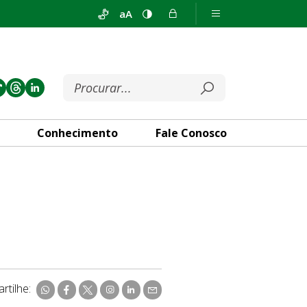
aA
Conhecimento
Fale Conosco
rtilhe: