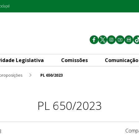
rodapé
vidade Legislativa
Comissões
Comunicação
 proposições
PL 650/2023
PL 650/2023
Compa
8