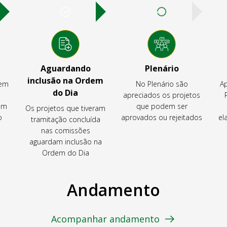
Aguardando
Plenário
inclusão na Ordem
tem
No Plenário são
Ap
do Dia
apreciados os projetos
em
que podem ser
Os projetos que tiveram
o
aprovados ou rejeitados
el
tramitação concluída
nas comissões
aguardam inclusão na
Ordem do Dia
Andamento
Acompanhar andamento