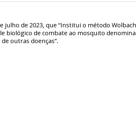
 de julho de 2023, que “Institui o método Wolbac
e biológico de combate ao mosquito denomina
 de outras doenças”.