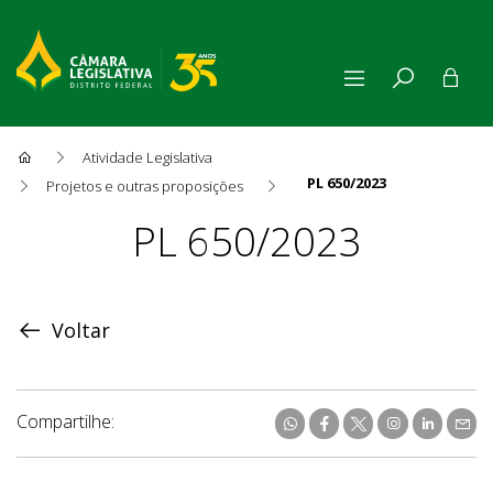
Atividade Legislativa
PL 650/2023
Projetos e outras proposições
Proposição
PL 650/2023
Voltar
Compartilhe: