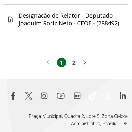
Designação de Relator - Deputado
Joaquim Roriz Neto - CEOF - (288492)
1
2
Página
Página
Página anterior
Próxima pági
Praça Municipal, Quadra 2, Lote 5, Zona Cívico-
Administrativa, Brasília - DF