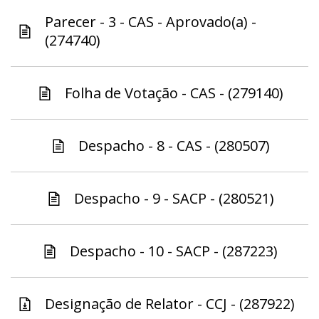
Parecer - 3 - CAS - Aprovado(a) -
(274740)
Folha de Votação - CAS - (279140)
Despacho - 8 - CAS - (280507)
Despacho - 9 - SACP - (280521)
Despacho - 10 - SACP - (287223)
Designação de Relator - CCJ - (287922)