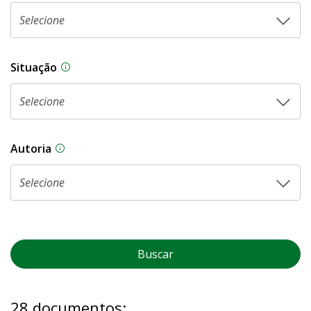
Situação
Na CLDF, as proposições legislativas passam p
Autoria
As proposições legislativas na CLDF podem ser o
Buscar
28 documentos: