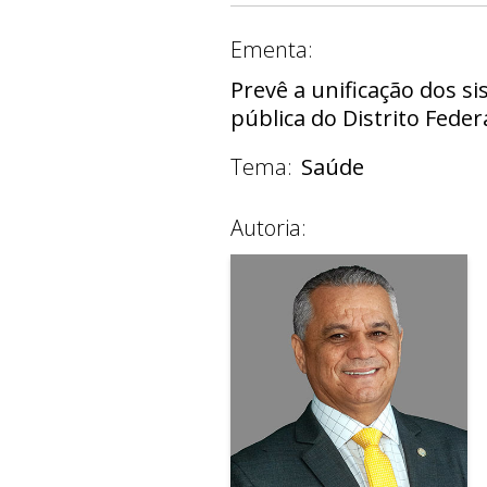
Ementa:
Prevê a unificação dos s
pública do Distrito Feder
Tema:
Saúde
Autoria: