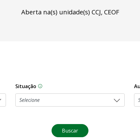
Aberta na(s) unidade(s) CCJ, CEOF
Situação
Au
Na CLDF, as proposições legislativas pas
Buscar