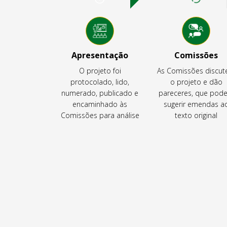
Apresentação
Comissões
O projeto foi
As Comissões discu
protocolado, lido,
o projeto e dão
numerado, publicado e
pareceres, que pod
encaminhado às
sugerir emendas a
Comissões para análise
texto original