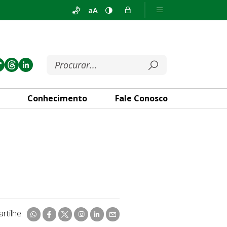
aA
Conhecimento
Fale Conosco
rtilhe: