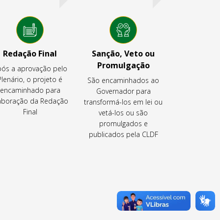
Redação Final
Sanção, Veto ou
Promulgação
ós a aprovação pelo
Plenário, o projeto é
São encaminhados ao
encaminhado para
Governador para
aboração da Redação
transformá-los em lei ou
Final
vetá-los ou são
promulgados e
publicados pela CLDF