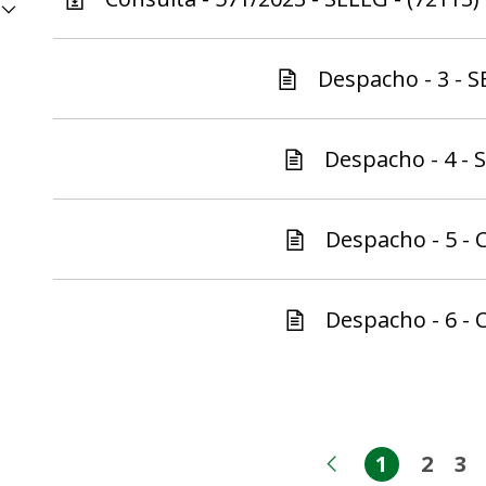
Despacho - 3 - S
Despacho - 4 - S
Despacho - 5 - C
Despacho - 6 - C
1
2
3
Página
Pági
Pá
Página ante