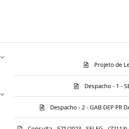
Projeto de Le
Despacho - 1 - S
Despacho - 2 - GAB DEP PR D
Consulta - 571/2023 - SELEG - (72113)