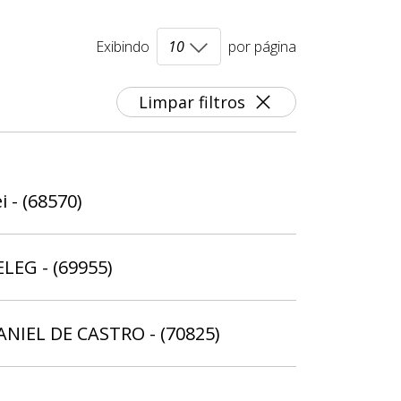
Exibindo
por página
Limpar filtros
i - (68570)
ELEG - (69955)
ANIEL DE CASTRO - (70825)