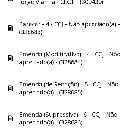
Jorge Vianna - CEOF - (309430)
Parecer - 4 - CCJ - Não apreciado(a) -
(328683)
Emenda (Modificativa) - 4 - CCJ - Não
apreciado(a) - (328684)
Emenda (de Redação) - 5 - CCJ - Não
apreciado(a) - (328685)
Emenda (Supressiva) - 6 - CCJ - Não
apreciado(a) - (328686)