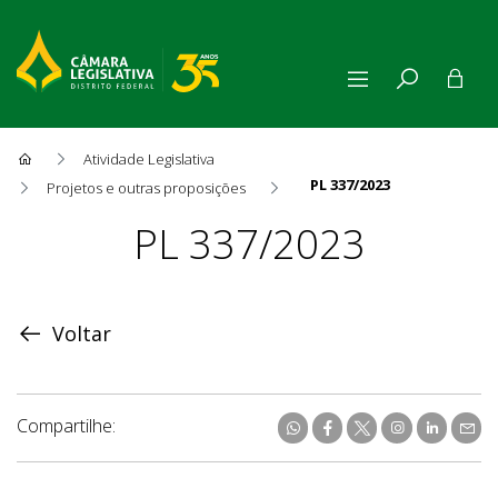
Atividade Legislativa
PL 337/2023
Projetos e outras proposições
Proposição
PL 337/2023
Voltar
Compartilhe: