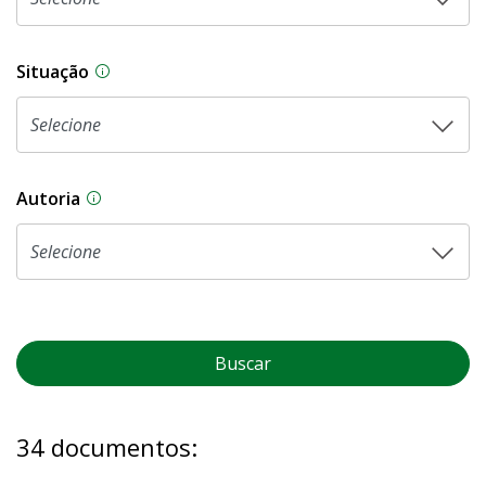
Situação
Na CLDF, as proposições legislativas passam p
Autoria
As proposições legislativas na CLDF podem ser o
Buscar
34 documentos: