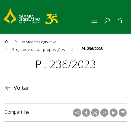
Atividade Legislativa
PL 236/2023
Projetos e outras proposições
Proposição
PL 236/2023
Voltar
Compartilhe: