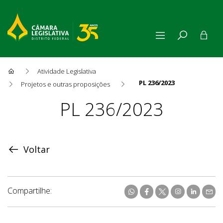
Atividade Legislativa
PL 236/2023
Projetos e outras proposições
Proposição
PL 236/2023
Voltar
Compartilhe: