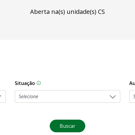
Aberta na(s) unidade(s) CS
Situação
Au
Na CLDF, as proposições legislativas pas
Buscar