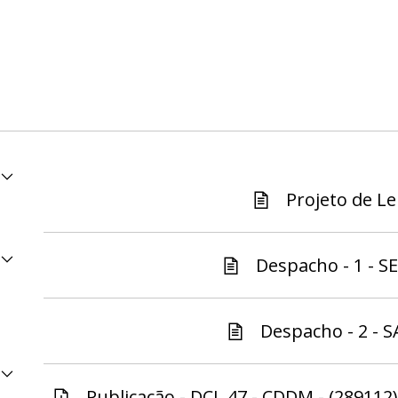
Projeto de Lei
Despacho - 1 - S
Despacho - 2 - S
Publicação - DCL 47 - CDDM - (289112)