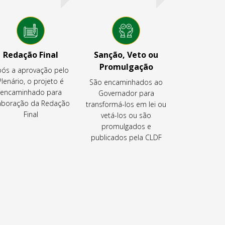
Redação Final
Sanção, Veto ou
Promulgação
ós a aprovação pelo
Plenário, o projeto é
São encaminhados ao
encaminhado para
Governador para
aboração da Redação
transformá-los em lei ou
Final
vetá-los ou são
promulgados e
publicados pela CLDF