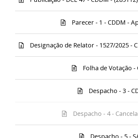
Parecer - 1 - CDDM - A
Designação de Relator - 1527/2025 - C
Folha de Votação -
Despacho - 3 - C
Despacho - 4 - Cancela
Despacho - 5 - S