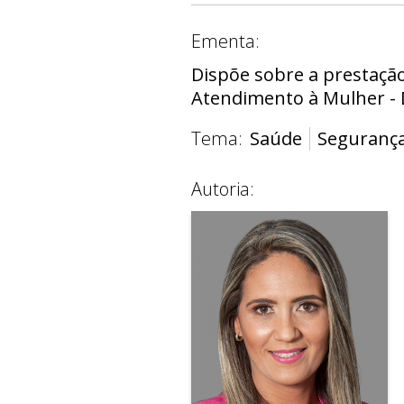
Ementa:
Dispõe sobre a prestação 
Atendimento à Mulher - D
Tema:
Saúde
Seguranç
Autoria: