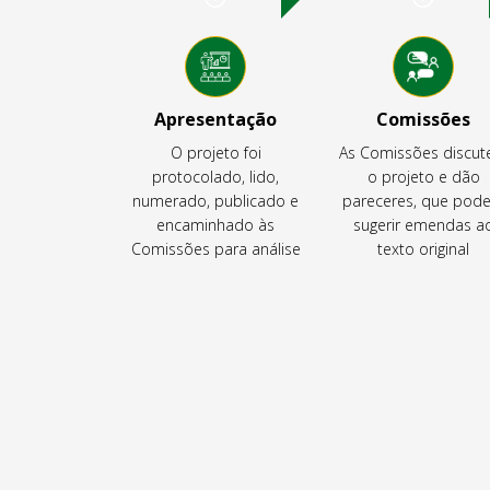
Apresentação
Comissões
O projeto foi
As Comissões discu
protocolado, lido,
o projeto e dão
numerado, publicado e
pareceres, que pod
encaminhado às
sugerir emendas a
Comissões para análise
texto original