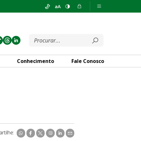
aA
Conhecimento
Fale Conosco
rtilhe: