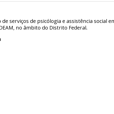
de serviços de psicólogia e assistência social e
EAM, no âmbito do Distrito Federal.
a