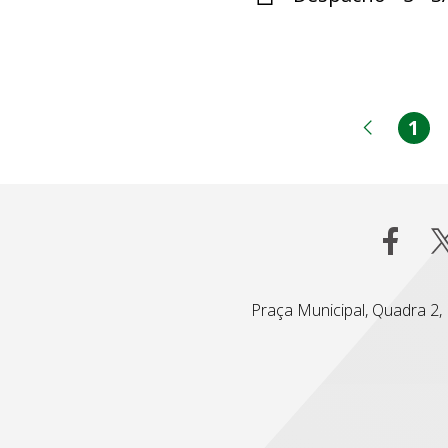
1
Pá
Página
Praça Municipal, Quadra 2, L