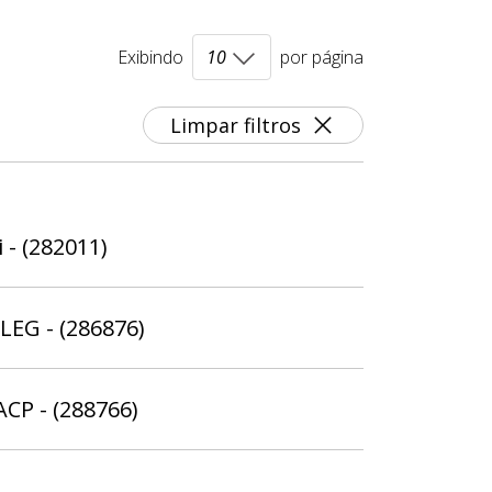
Exibindo
por página
Limpar filtros
 - (282011)
ELEG - (286876)
ACP - (288766)