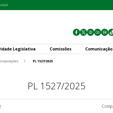
rodapé
vidade Legislativa
Comissões
Comunicação
 proposições
PL 1527/2025
PL 1527/2025
Compa
2