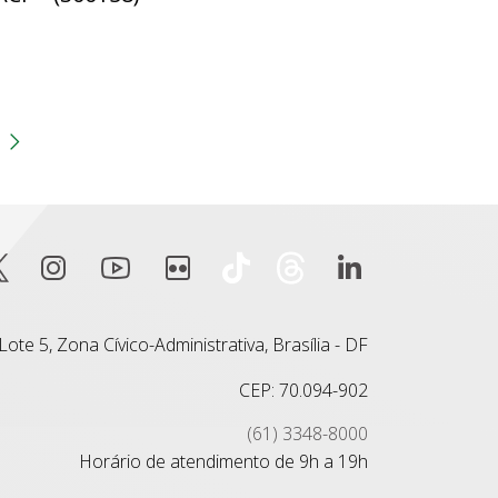
gina
 anterior
Próxima página
ote 5, Zona Cívico-Administrativa, Brasília - DF
CEP: 70.094-902
(61) 3348-8000
Horário de atendimento de 9h a 19h