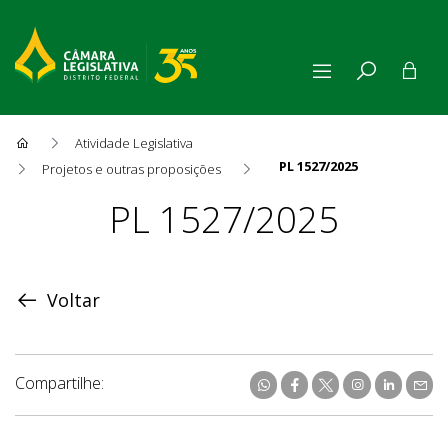
Atividade Legislativa
PL 1527/2025
Projetos e outras proposições
Proposição
PL 1527/2025
Voltar
Compartilhe: