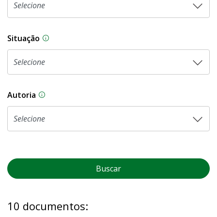
Situação
Na CLDF, as proposições legislativas passam p
Autoria
As proposições legislativas na CLDF podem ser o
Buscar
10 documentos: