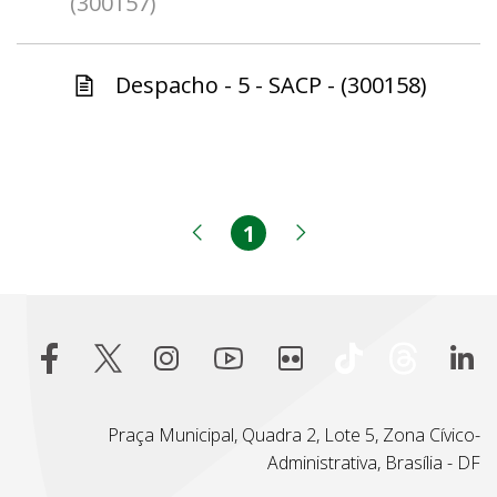
(300157)
Despacho - 5 - SACP - (300158)
1
Página
Página anterior
Próxima página
Praça Municipal, Quadra 2, Lote 5, Zona Cívico-
Administrativa, Brasília - DF