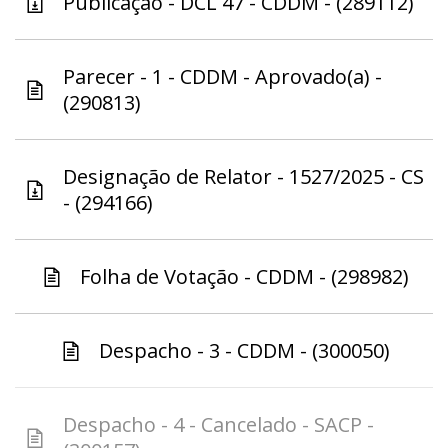
Publicação - DCL 47 - CDDM - (289112)
Parecer - 1 - CDDM - Aprovado(a) -
(290813)
Designação de Relator - 1527/2025 - CS
- (294166)
Folha de Votação - CDDM - (298982)
Despacho - 3 - CDDM - (300050)
Despacho - 4 - Cancelado - SACP -