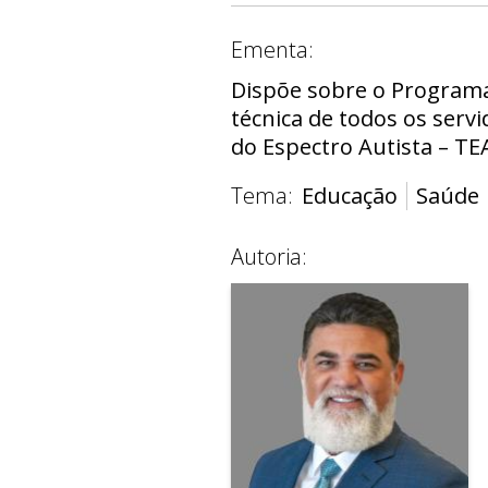
Ementa:
Dispõe sobre o Programa 
técnica de todos os serv
do Espectro Autista – TE
Tema:
Educação
Saúde
Autoria: