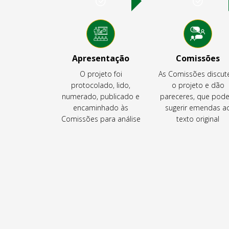
Apresentação
Comissões
O projeto foi
As Comissões discu
protocolado, lido,
o projeto e dão
numerado, publicado e
pareceres, que pod
encaminhado às
sugerir emendas a
Comissões para análise
texto original