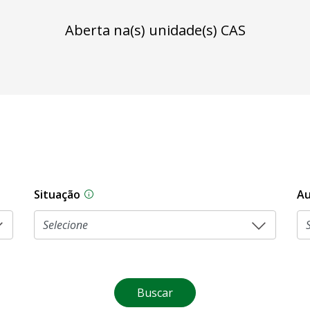
Aberta na(s) unidade(s) CAS
Situação
Au
Na CLDF, as proposições legislativas pas
Buscar