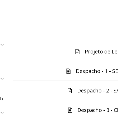
Projeto de Lei
Despacho - 1 - S
Despacho - 2 - S
1)
Despacho - 3 - C