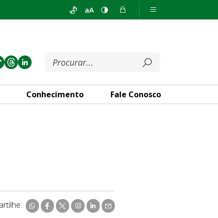
aA
Conhecimento
Fale Conosco
rtilhe: