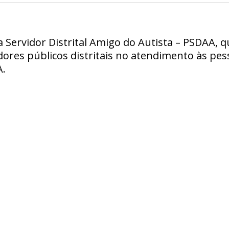
Servidor Distrital Amigo do Autista – PSDAA, q
idores públicos distritais no atendimento às p
A.