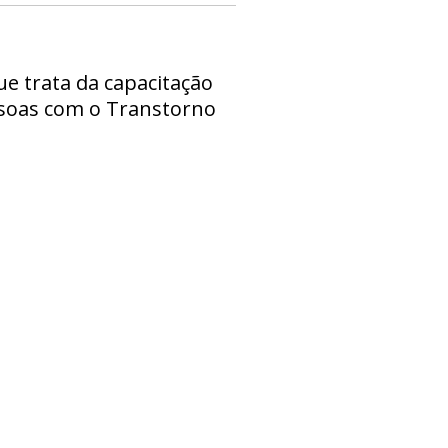
ue trata da capacitação
essoas com o Transtorno