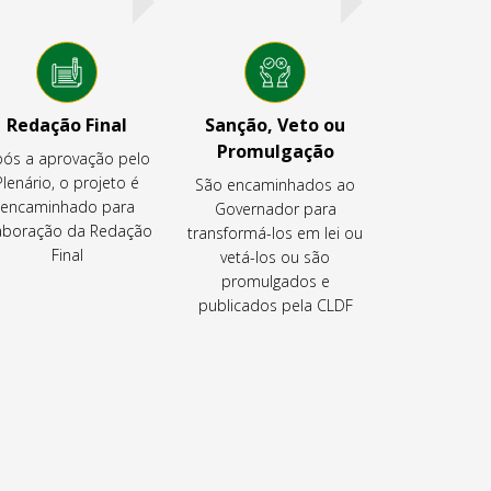
Redação Final
Sanção, Veto ou
Promulgação
ós a aprovação pelo
Plenário, o projeto é
São encaminhados ao
encaminhado para
Governador para
aboração da Redação
transformá-los em lei ou
Final
vetá-los ou são
promulgados e
publicados pela CLDF