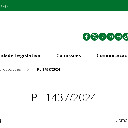
rodapé
vidade Legislativa
Comissões
Comunicação
 proposições
PL 1437/2024
PL 1437/2024
Compa
4