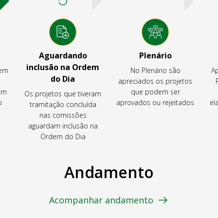
Aguardando
Plenário
inclusão na Ordem
tem
No Plenário são
Ap
do Dia
apreciados os projetos
em
que podem ser
Os projetos que tiveram
o
aprovados ou rejeitados
el
tramitação concluída
nas comissões
aguardam inclusão na
Ordem do Dia
Andamento
Acompanhar andamento