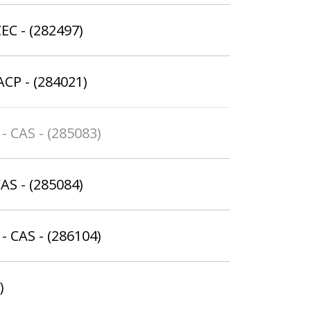
EC - (282497)
ACP - (284021)
- CAS - (285083)
AS - (285084)
- CAS - (286104)
)