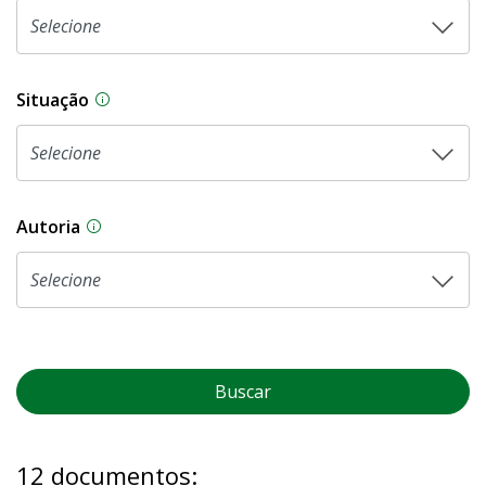
Situação
Na CLDF, as proposições legislativas passam p
Autoria
As proposições legislativas na CLDF podem ser o
Buscar
12 documentos: