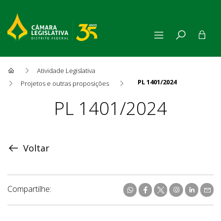
Atividade Legislativa
PL 1401/2024
Projetos e outras proposições
Proposição
PL 1401/2024
Voltar
Compartilhe: