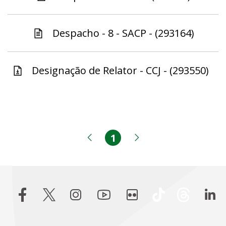
Despacho - 8 - SACP - (293164)
Designação de Relator - CCJ - (293550)
1
Página
Página anterior
Próxima página