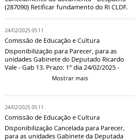
(287090) Retificar fundamento do RI CLDF.
24/02/2025 05:11
Comissão de Educação e Cultura
Disponibilização para Parecer, para as
unidades Gabinete do Deputado Ricardo
Vale - Gab 13. Prazo: 1º dia 24/02/2025 -
00:00 a útimo dia 20/03/2025 - 23:59
Mostrar mais
24/02/2025 05:11
Comissão de Educação e Cultura
Disponibilização Cancelada para Parecer,
para as unidades Gabinete da Deputada