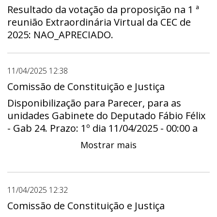
Resultado da votação da proposição na 1 ª
reunião Extraordinária Virtual da CEC de
2025: NAO_APRECIADO.
11/04/2025 12:38
Comissão de Constituição e Justiça
Disponibilização para Parecer, para as
unidades Gabinete do Deputado Fábio Félix
- Gab 24. Prazo: 1º dia 11/04/2025 - 00:00 a
útimo dia 09/05/2025 - 23:59
Mostrar mais
11/04/2025 12:32
Comissão de Constituição e Justiça