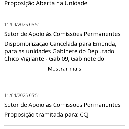
Proposição Aberta na Unidade
11/04/2025 05:51
Setor de Apoio às Comissões Permanentes
Disponibilização Cancelada para Emenda,
para as unidades Gabinete do Deputado
Chico Vigilante - Gab 09, Gabinete do
Deputado Daniel Donizet - Gab 15, Gabinete
Mostrar mais
do Deputado Eduardo Pedrosa - Gab 20,
Gabinete do Deputado Fábio Félix - Gab 24,
Gabinete do Deputado Hermeto - Gab 11,
Gabinete do Deputado Iolando - Gab 21,
11/04/2025 05:51
Gabinete da Deputada Jaqueline Silva - Gab
Setor de Apoio às Comissões Permanentes
03, Gabinete do Deputado João Cardoso
Proposição tramitada para: CCJ
Professor Auditor - Gab 06, Gabinete do
Deputado Jorge Vianna - Gab 01, Gabinete