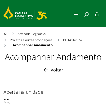
Atividade Legislativa
Projetos e outras proposições
PL 1401/2024
Acompanhar Andamento
Acompanhar Andamento
Acompanhar Andamento
Voltar
Aberta na unidade:
CCJ