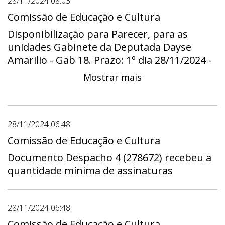
28/11/2024 08:03
Comissão de Educação e Cultura
Disponibilização para Parecer, para as
unidades Gabinete da Deputada Dayse
Amarilio - Gab 18. Prazo: 1º dia 28/11/2024 -
00:00 a útimo dia 11/12/2024 - 23:59
Mostrar mais
28/11/2024 06:48
Comissão de Educação e Cultura
Documento Despacho 4 (278672) recebeu a
quantidade mínima de assinaturas
28/11/2024 06:48
Comissão de Educação e Cultura