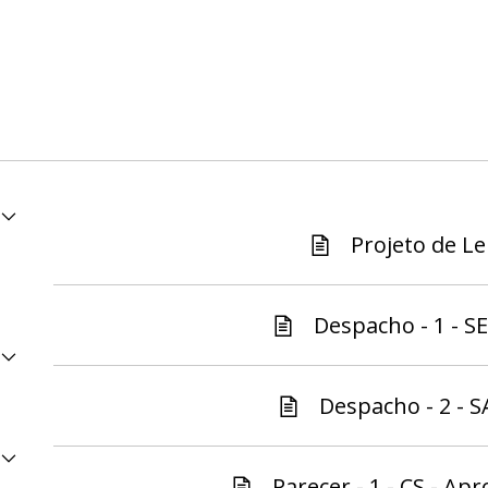
Projeto de Lei
Despacho - 1 - S
Despacho - 2 - S
Parecer - 1 - CS - Apr