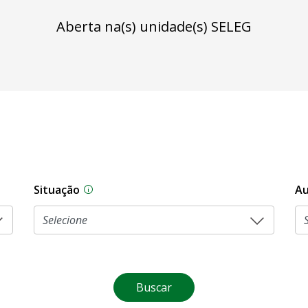
Aberta na(s) unidade(s) SELEG
Situação
Au
Na CLDF, as proposições legislativas pas
Buscar