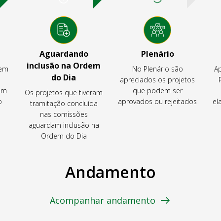
Aguardando
Plenário
inclusão na Ordem
tem
No Plenário são
Ap
do Dia
apreciados os projetos
em
que podem ser
Os projetos que tiveram
o
aprovados ou rejeitados
el
tramitação concluída
nas comissões
aguardam inclusão na
Ordem do Dia
Andamento
Acompanhar andamento