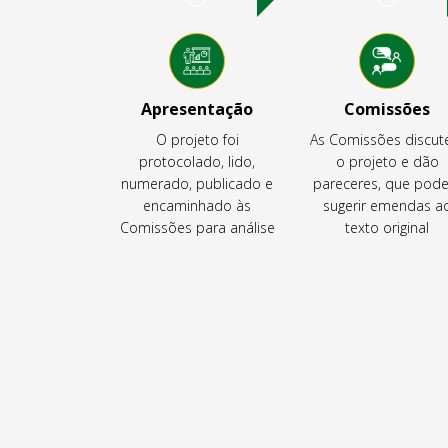
Apresentação
Comissões
O projeto foi
As Comissões discu
protocolado, lido,
o projeto e dão
numerado, publicado e
pareceres, que pod
encaminhado às
sugerir emendas a
Comissões para análise
texto original