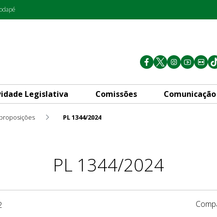
rodapé
vidade Legislativa
Comissões
Comunicação
 proposições
PL 1344/2024
PL 1344/2024
Compa
2