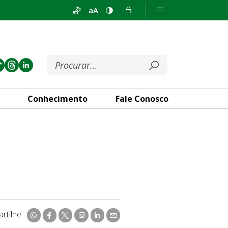
aA
Conhecimento
Fale Conosco
rtilhe: