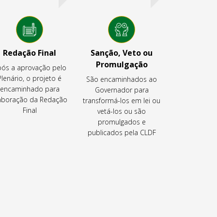
Redação Final
Sanção, Veto ou
Promulgação
ós a aprovação pelo
Plenário, o projeto é
São encaminhados ao
encaminhado para
Governador para
aboração da Redação
transformá-los em lei ou
Final
vetá-los ou são
promulgados e
publicados pela CLDF