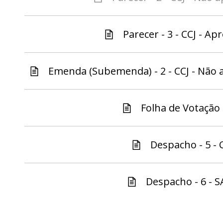
Parecer - 3 - CCJ - Ap
Emenda (Subemenda) - 2 - CCJ - Não a
Folha de Votação -
Despacho - 5 - C
Despacho - 6 - S