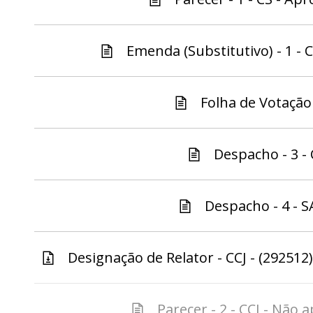
Emenda (Substitutivo) - 1 - C
Folha de Votação 
Despacho - 3 - 
Despacho - 4 - S
Designação de Relator - CCJ - (292512)
Parecer - 2 - CCJ - Não a