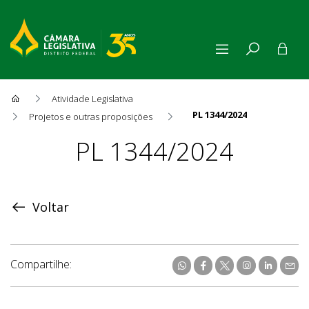
Atividade Legislativa
PL 1344/2024
Projetos e outras proposições
Proposição
PL 1344/2024
Voltar
Compartilhe: