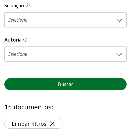
Situação
Na CLDF, as proposições legislativas passam p
Autoria
As proposições legislativas na CLDF podem ser o
Buscar
15 documentos:
Limpar filtros