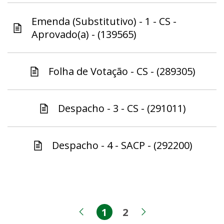
Emenda (Substitutivo) - 1 - CS -
Aprovado(a) - (139565)
Folha de Votação - CS - (289305)
Despacho - 3 - CS - (291011)
Despacho - 4 - SACP - (292200)
1
2
Página
Página
Página anterior
Próxima pági