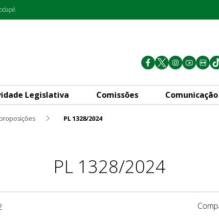
rodapé
vidade Legislativa
Comissões
Comunicação
 proposições
PL 1328/2024
PL 1328/2024
Compa
2