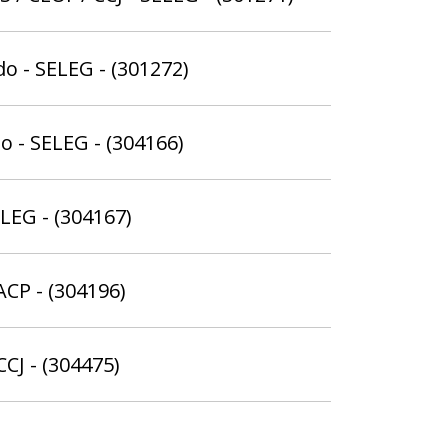
o - SELEG - (301272)
o - SELEG - (304166)
ELEG - (304167)
ACP - (304196)
CCJ - (304475)