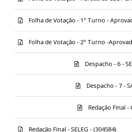
Folha de Votação - 1º Turno - Aprovad
Folha de Votação - 2º Turno -Aprovad
Despacho - 6 - S
Despacho - 7 - S
Redação Final - 
Redação Final - SELEG - (304584)