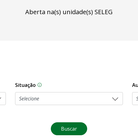
Aberta na(s) unidade(s) SELEG
Situação
Au
Na CLDF, as proposições legislativas pas
Buscar