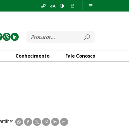
aA
Conhecimento
Fale Conosco
rtilhe: