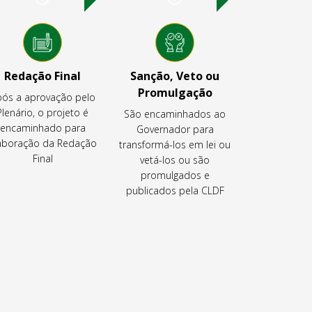
Redação Final
Sanção, Veto ou
Promulgação
ós a aprovação pelo
Plenário, o projeto é
São encaminhados ao
encaminhado para
Governador para
aboração da Redação
transformá-los em lei ou
Final
vetá-los ou são
promulgados e
publicados pela CLDF