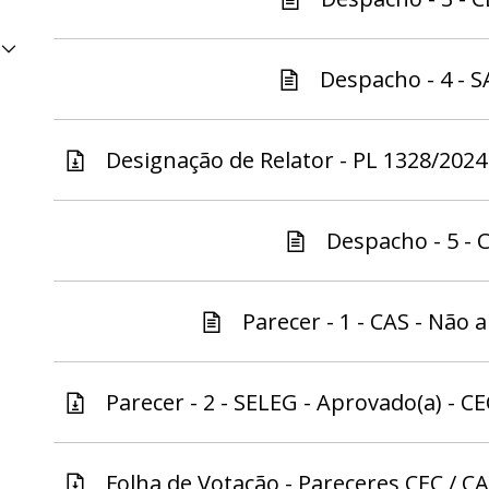
Despacho - 4 - S
Designação de Relator - PL 1328/2024 
Despacho - 5 - C
Parecer - 1 - CAS - Não a
Parecer - 2 - SELEG - Aprovado(a) - CEC
Folha de Votação - Pareceres CEC / CAS