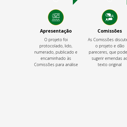
Apresentação
Comissões
O projeto foi
As Comissões discu
protocolado, lido,
o projeto e dão
numerado, publicado e
pareceres, que pod
encaminhado às
sugerir emendas a
Comissões para análise
texto original