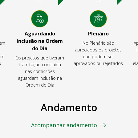
Aguardando
Plenário
inclusão na Ordem
tem
No Plenário são
Ap
do Dia
apreciados os projetos
em
que podem ser
Os projetos que tiveram
o
aprovados ou rejeitados
el
tramitação concluída
nas comissões
aguardam inclusão na
Ordem do Dia
Andamento
Acompanhar andamento