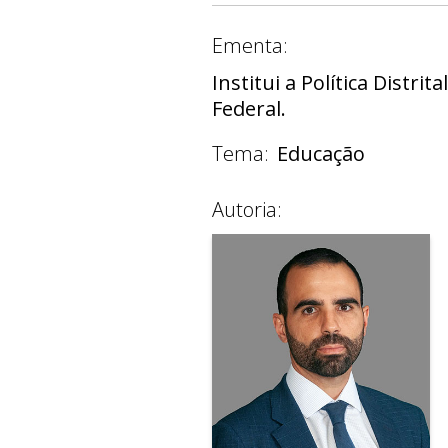
Ementa:
Institui a Política Distri
Federal.
Tema:
Educação
Autoria: