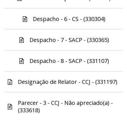
Despacho - 6 - CS - (330304)
Despacho - 7 - SACP - (330365)
Despacho - 8 - SACP - (331107)
Designação de Relator - CCJ - (331197)
Parecer - 3 - CCJ - Não apreciado(a) -
(333618)