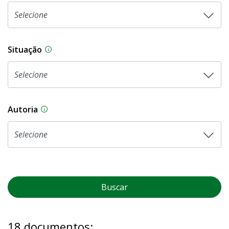
Situação
Na CLDF, as proposições legislativas passam p
Autoria
As proposições legislativas na CLDF podem ser o
Buscar
18 documentos: