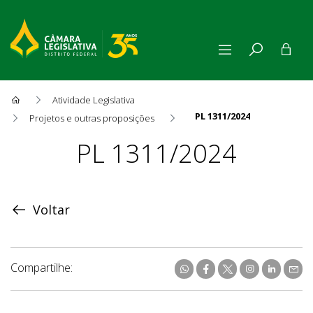
Atividade Legislativa
PL 1311/2024
Projetos e outras proposições
Proposição
PL 1311/2024
Voltar
Compartilhe: