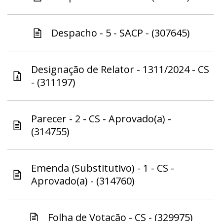
Despacho - 5 - SACP - (307645)
Designação de Relator - 1311/2024 - CS
- (311197)
Parecer - 2 - CS - Aprovado(a) -
(314755)
Emenda (Substitutivo) - 1 - CS -
Aprovado(a) - (314760)
Folha de Votação - CS - (329975)