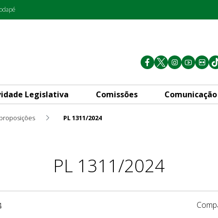
rodapé
vidade Legislativa
Comissões
Comunicação
 proposições
PL 1311/2024
PL 1311/2024
Compa
4