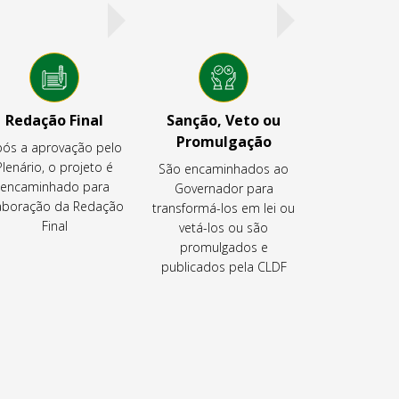
Redação Final
Sanção, Veto ou
Promulgação
ós a aprovação pelo
Plenário, o projeto é
São encaminhados ao
encaminhado para
Governador para
aboração da Redação
transformá-los em lei ou
Final
vetá-los ou são
promulgados e
publicados pela CLDF