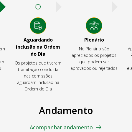
Aguardando
Plenário
inclusão na Ordem
tem
No Plenário são
Ap
do Dia
apreciados os projetos
em
que podem ser
Os projetos que tiveram
o
aprovados ou rejeitados
el
tramitação concluída
nas comissões
aguardam inclusão na
Ordem do Dia
Andamento
Acompanhar andamento