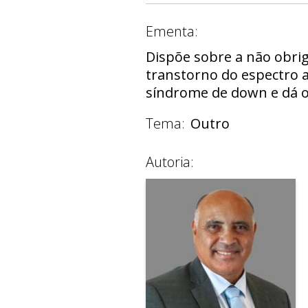
Ementa:
Dispõe sobre a não obri
transtorno do espectro au
síndrome de down e dá o
Tema:
Outro
Autoria: