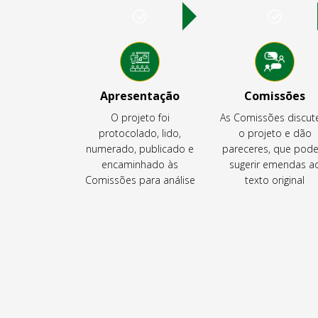
Apresentação
Comissões
O projeto foi
As Comissões discu
protocolado, lido,
o projeto e dão
numerado, publicado e
pareceres, que pod
encaminhado às
sugerir emendas a
Comissões para análise
texto original