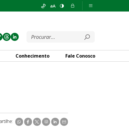
aA
Conhecimento
Fale Conosco
rtilhe: