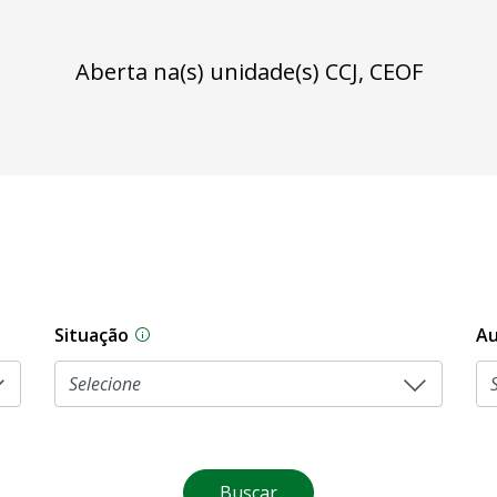
Aberta na(s) unidade(s) CCJ, CEOF
Situação
Au
Na CLDF, as proposições legislativas pas
Buscar