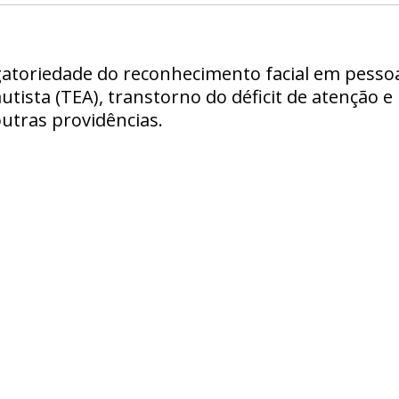
gatoriedade do reconhecimento facial em pessoa
tista (TEA), transtorno do déficit de atenção e
utras providências.