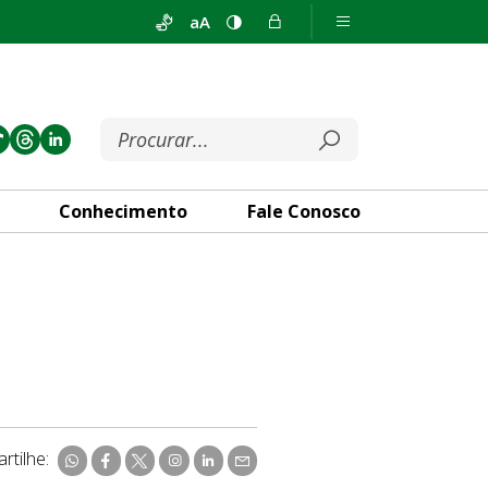
aA
Conhecimento
Fale Conosco
rtilhe: