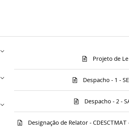
Projeto de Lei
Despacho - 1 - S
Despacho - 2 - S
Designação de Relator - CDESCTMAT -