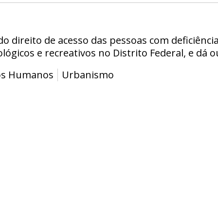
do direito de acesso das pessoas com deficiênc
ógicos e recreativos no Distrito Federal, e dá o
tos Humanos
Urbanismo