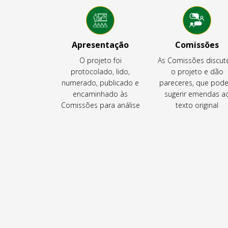
Apresentação
Comissões
O projeto foi
As Comissões discu
protocolado, lido,
o projeto e dão
numerado, publicado e
pareceres, que pod
encaminhado às
sugerir emendas a
Comissões para análise
texto original