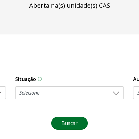
Aberta na(s) unidade(s) CAS
Situação
Au
Na CLDF, as proposições legislativas pas
Buscar