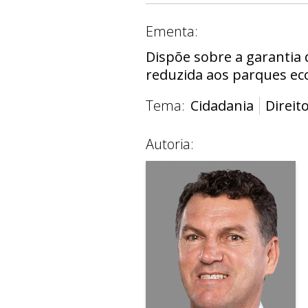
Ementa:
Dispõe sobre a garantia 
reduzida aos parques ecol
Tema:
Cidadania
Direi
Autoria: