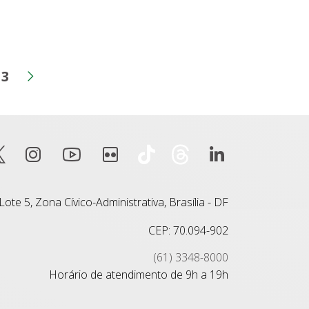
3
a
gina
Página
terior
Próxima página
ote 5, Zona Cívico-Administrativa, Brasília - DF
CEP: 70.094-902
(61) 3348-8000
Horário de atendimento de 9h a 19h