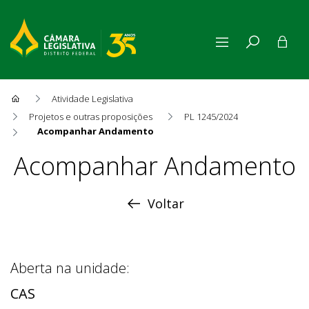
Atividade Legislativa
Projetos e outras proposições
PL 1245/2024
Acompanhar Andamento
Acompanhar Andamento
Acompanhar Andamento
Voltar
Aberta na unidade:
CAS