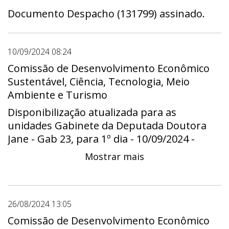
Documento Despacho (131799) assinado.
10/09/2024 08:24
Comissão de Desenvolvimento Econômico
Sustentável, Ciência, Tecnologia, Meio
Ambiente e Turismo
Disponibilização atualizada para as
unidades Gabinete da Deputada Doutora
Jane - Gab 23, para 1º dia - 10/09/2024 -
00:00 até último dia - 23/09/2024 - 23:59
Mostrar mais
26/08/2024 13:05
Comissão de Desenvolvimento Econômico