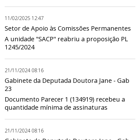
11/02/2025 12:47
Setor de Apoio às Comissões Permanentes
A unidade "SACP" reabriu a proposição PL
1245/2024
21/11/2024 08:16
Gabinete da Deputada Doutora Jane - Gab
23
Documento Parecer 1 (134919) recebeu a
quantidade mínima de assinaturas
21/11/2024 08:16