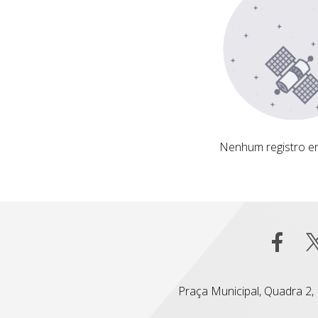
Nenhum registro encontrado
Nenhum registro e
Praça Municipal, Quadra 2, L