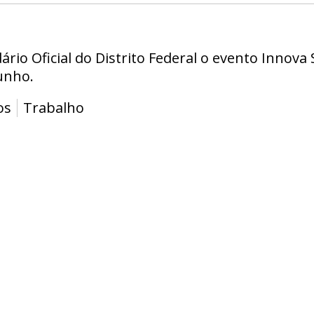
ndário Oficial do Distrito Federal o evento Innov
unho.
os
Trabalho