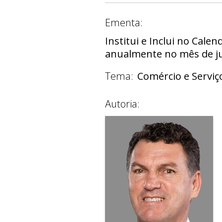
Ementa:
Institui e Inclui no Cale
anualmente no mês de j
Tema:
Comércio e Serviç
Autoria: