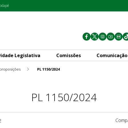
rodapé
vidade Legislativa
Comissões
Comunicação
 proposições
PL 1150/2024
PL 1150/2024
Compa
2