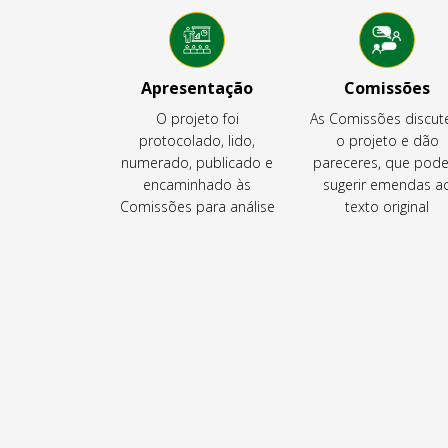
Apresentação
Comissões
O projeto foi
As Comissões discu
protocolado, lido,
o projeto e dão
numerado, publicado e
pareceres, que pod
encaminhado às
sugerir emendas a
Comissões para análise
texto original