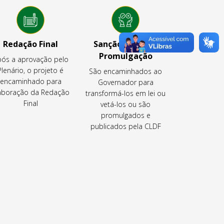
Redação Final
Sanção, Veto ou
Promulgação
ós a aprovação pelo
Plenário, o projeto é
São encaminhados ao
encaminhado para
Governador para
aboração da Redação
transformá-los em lei ou
Final
vetá-los ou são
promulgados e
publicados pela CLDF