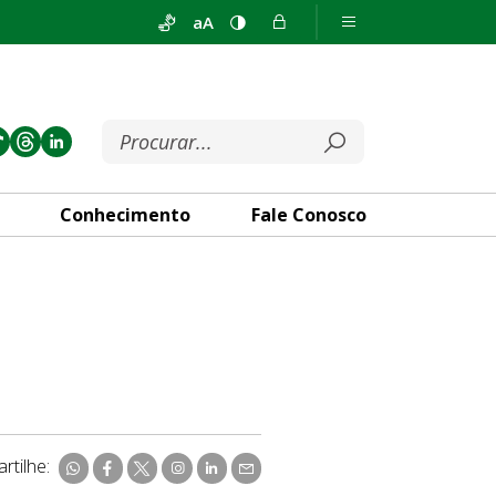
aA
Conhecimento
Fale Conosco
rtilhe: