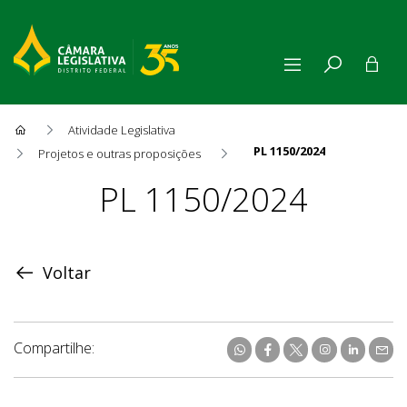
Atividade Legislativa
PL 1150/2024
Projetos e outras proposições
Proposição
PL 1150/2024
Voltar
Compartilhe: