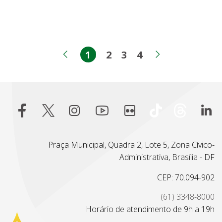
1
2
3
4
Página
Página
Página
Página
Página anterior
Próxima pá
Praça Municipal, Quadra 2, Lote 5, Zona Cívico-
Administrativa, Brasília - DF
CEP: 70.094-902
(61) 3348-8000
Horário de atendimento de 9h a 19h