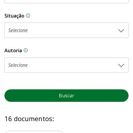
Situação
Na CLDF, as proposições legislativas passam p
Autoria
As proposições legislativas na CLDF podem ser o
Buscar
16 documentos: