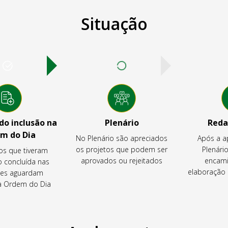
Situação
o inclusão na
Plenário
Reda
m do Dia
No Plenário são apreciados
Após a a
os projetos que podem ser
Plenário
os que tiveram
aprovados ou rejeitados
encami
o concluída nas
elaboração 
es aguardam
na Ordem do Dia