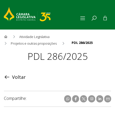
Atividade Legislativa
PDL 286/2025
Projetos e outras proposições
Proposição
PDL 286/2025
Voltar
Compartilhe: