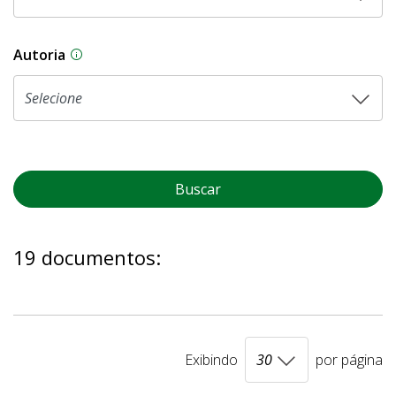
Autoria
As proposições legislativas na CLDF podem ser o
Buscar
19 documentos:
Exibindo
por página