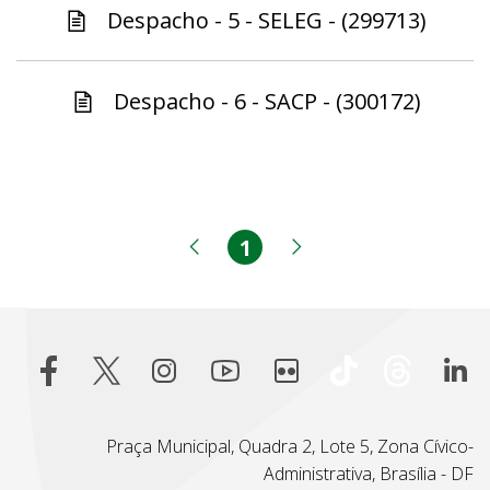
Despacho - 5 - SELEG - (299713)
Despacho - 6 - SACP - (300172)
1
Página
Página anterior
Próxima página
Praça Municipal, Quadra 2, Lote 5, Zona Cívico-
Administrativa, Brasília - DF