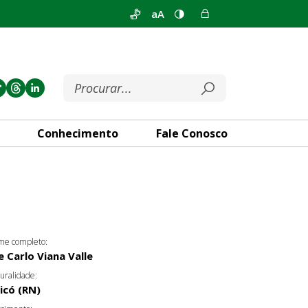
aA
Conhecimento
Fale Conosco
e completo:
e Carlo Viana Valle
uralidade:
icó (RN)