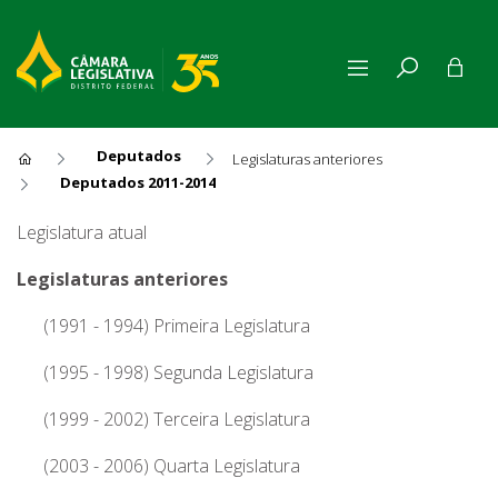
Deputados
Legislaturas anteriores
Deputados 2011-2014
Deputados 2011-2014
Legislatura atual
Legislaturas anteriores
(1991 - 1994) Primeira Legislatura
(1995 - 1998) Segunda Legislatura
(1999 - 2002) Terceira Legislatura
(2003 - 2006) Quarta Legislatura