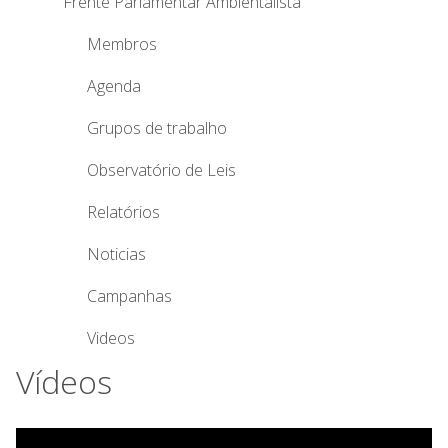
Frente Parlamentar Ambientalista
Membros
Agenda
Grupos de trabalho
Observatório de Leis
Relatórios
Noticias
Campanhas
Videos
Vídeos