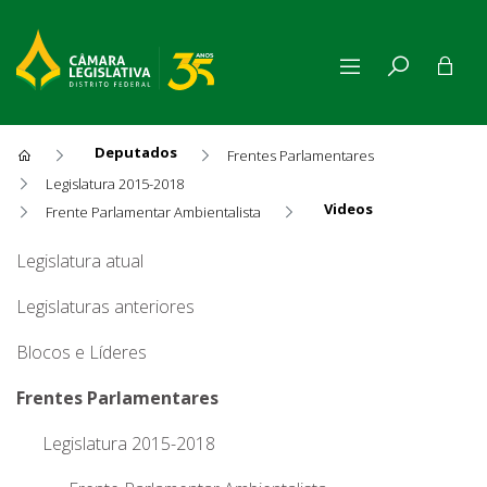
Deputados
Frentes Parlamentares
Legislatura 2015-2018
Videos
Frente Parlamentar Ambientalista
Videos
Legislatura atual
Legislaturas anteriores
Blocos e Líderes
Frentes Parlamentares
Legislatura 2015-2018