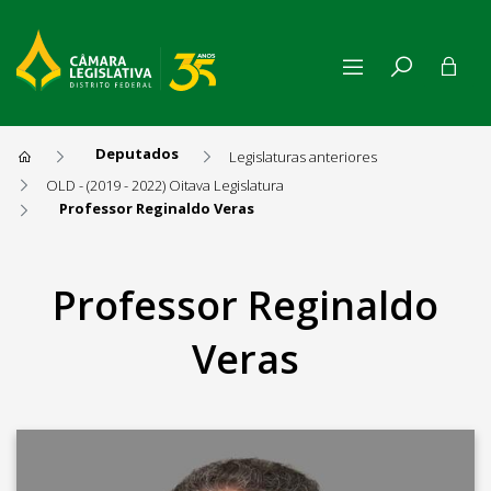
Deputados
Legislaturas anteriores
OLD - (2019 - 2022) Oitava Legislatura
Professor Reginaldo Veras
Professor Reginaldo Veras
Professor Reginaldo
Veras