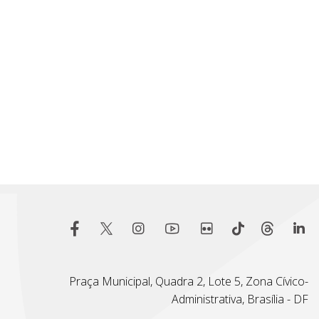
Praça Municipal, Quadra 2, Lote 5, Zona Cívico-
Administrativa, Brasília - DF