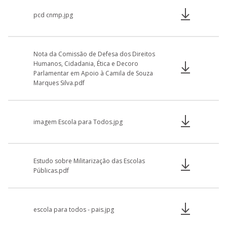
pcd cnmp.jpg
Nota da Comissão de Defesa dos Direitos
Humanos, Cidadania, Ética e Decoro
Parlamentar em Apoio à Camila de Souza
Marques Silva.pdf
imagem Escola para Todos.jpg
Estudo sobre Militarização das Escolas
Públicas.pdf
escola para todos - pais.jpg