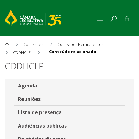
Comissões
Comissões Permanentes
Conteúdo relacionado
CDDHCLP
Conteúdo relacionado
CDDHCLP
Agenda
Reuniões
Lista de presença
Audiências públicas
Relatórios diversos