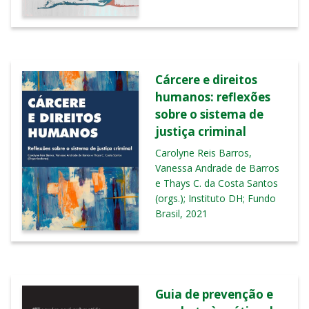
Cárcere e direitos
humanos: reflexões
sobre o sistema de
justiça criminal
Carolyne Reis Barros,
Vanessa Andrade de Barros
e Thays C. da Costa Santos
(orgs.); Instituto DH; Fundo
Brasil, 2021
Guia de prevenção e