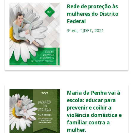
Rede de proteção às
mulheres do Distrito
Federal
3ª ed., TJDFT, 2021
Maria da Penha vai à
escola: educar para
prevenir e coibir a
violência doméstica e
familiar contra a
mulher.