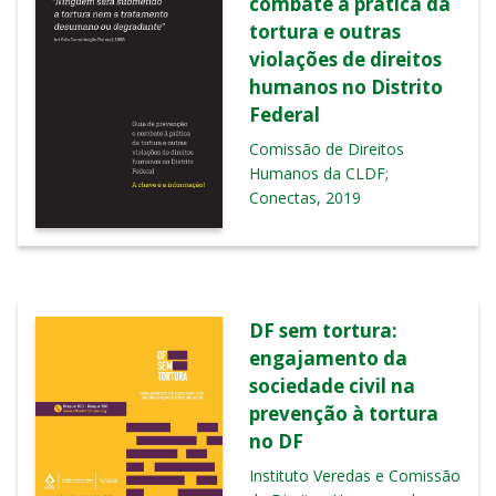
combate à prática da
tortura e outras
violações de direitos
humanos no Distrito
Federal
Comissão de Direitos
Humanos da CLDF;
Conectas, 2019
DF sem tortura:
engajamento da
sociedade civil na
prevenção à tortura
no DF
Instituto Veredas e Comissão