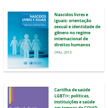
Nascidos livres e
iguais: orientação
sexual e identidade de
gênero no regime
internacional de
direitos humanos
ONU, 2013
Cartilha de saúde
LGBTI+: políticas,
instituições e saúde
em tempos de COVID-