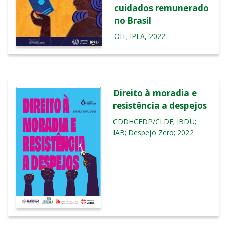
cuidados remunerado
no Brasil
OIT; IPEA, 2022
Direito à moradia e
resistência a despejos
CDDHCEDP/CLDF; IBDU;
IAB; Despejo Zero; 2022