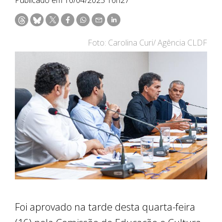
Foto: Carolina Curi/ Agência CLDF
Foi aprovado na tarde desta quarta-feira