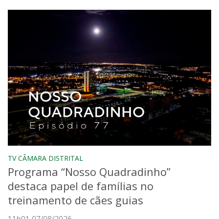
TV CÂMARA DISTRITAL
Programa “Nosso Quadradinho”
destaca papel de famílias no
treinamento de cães guias
11h01 07/08/2026