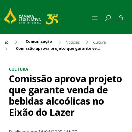
Comunicação
Notícias
Cultura
Comissão aprova projeto que garante venda de bebidas alcoólicas no Eixão do Lazer
Comissão aprova projeto que 
CULTURA
Comissão aprova projeto
que garante venda de
bebidas alcoólicas no
Eixão do Lazer
Publicado em 16/04/2025 16h27