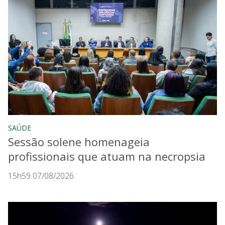
SAÚDE
Sessão solene homenageia
profissionais que atuam na necropsia
15h59 07/08/2026