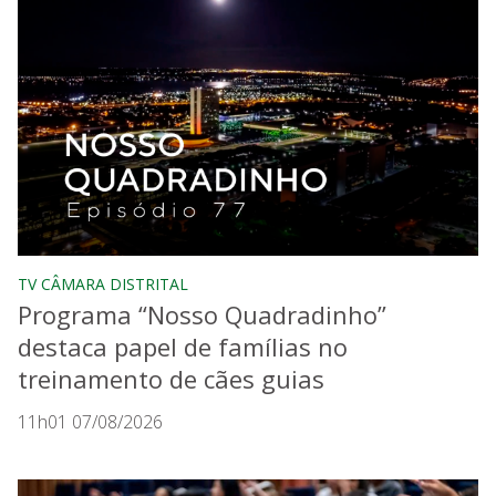
TV CÂMARA DISTRITAL
Programa “Nosso Quadradinho”
destaca papel de famílias no
treinamento de cães guias
11h01 07/08/2026