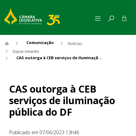
Comunicação
Notícias
Dayse Amarilio
CAS outorga à CEB serviços de iluminação pública do DF
CAS outorga à CEB serviços d
CAS outorga à CEB
serviços de iluminação
pública do DF
Publicado em 07/06/2023 13h46