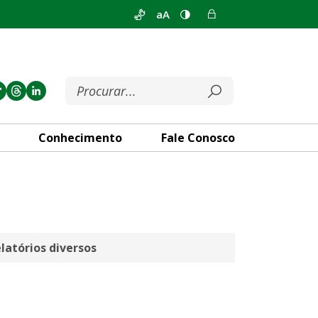
aA
Conhecimento
Fale Conosco
latórios diversos