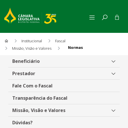
Institucional
Fascal
Normas
Missão, Visão e Valores
Normas
Beneficiário
Prestador
Fale Com o Fascal
Transparência do Fascal
Missão, Visão e Valores
Dúvidas?