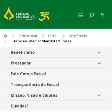
Institucional
Fascal
Beneficiário
Ache seu médico/dentista/clínicas
Ache seu médico/dentista/clí
Beneficiário
Prestador
Fale Com o Fascal
Transparência do Fascal
Missão, Visão e Valores
Dúvidas?