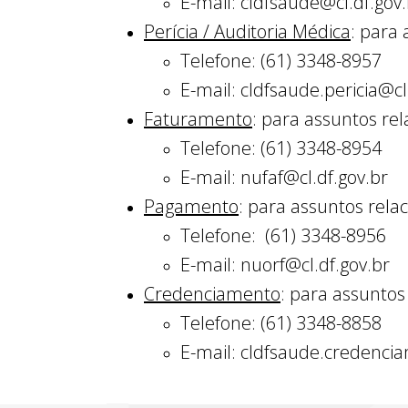
E-mail: cldfsaude@cl.df.gov
Perícia / Auditoria Médica
: para
Telefone: (61) 3348-8957
E-mail: cldfsaude.pericia@cl
Faturamento
: para assuntos re
Telefone: (61) 3348-8954
E-mail: nufaf@cl.df.gov.br
Pagamento
: para assuntos rel
Telefone: (61) 3348-8956
E-mail: nuorf@cl.df.gov.br
Credenciamento
: para assuntos
Telefone: (61) 3348-8858
E-mail: cldfsaude.credenci