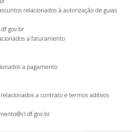
.br
 assuntos relacionados à autorização de guias
.df.gov.br
lacionados a faturamento
acionados a pagamento
 relacionados a contrato e termos aditivos
amento@cl.df.gov.br