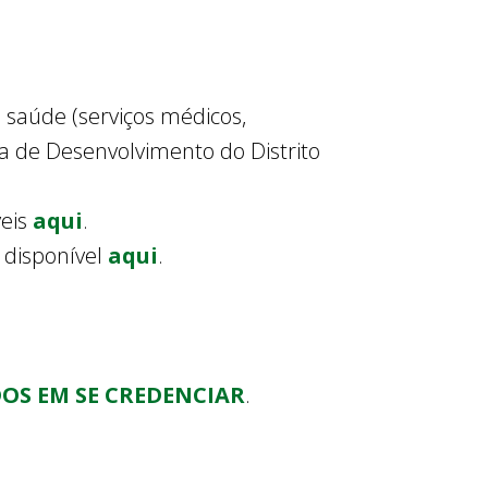
 saúde (serviços médicos,
da de Desenvolvimento do Distrito
veis
aqui
.
 disponível
aqui
.
OS EM SE CREDENCIAR
.