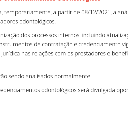
 temporariamente, a partir de 08/12/2025, a aná
adores odontológicos.
zação dos processos internos, incluindo atualizaç
nstrumentos de contratação e credenciamento vig
a jurídica nas relações com os prestadores e benef
arão sendo analisados normalmente.
redenciamentos odontológicos será divulgada opo